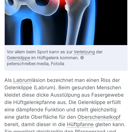
Vor allem beim Sport kann es zur
Verletzung
der
Gelenklippe
im Hüftgelenk kommen. ©
peterschreiber.media, Fotolia
Als
Labrum
läsion bezeichnet man einen Riss der
Gelenklippe (Labrum). Beim gesunden Menschen
kleidet diese dicke Ausstülpung aus Fasergewebe
die Hüftgelenkpfanne aus. Die Gelenklippe erfüllt
eine dämpfende Funktion und stellt gleichzeitig
eine glatte Oberfläche für den
Oberschenkelkopf
bereit, damit dieser in die
Hüftpfanne
gleiten kann.
Sie erweitert gleichzeitig den Pfannenrand und