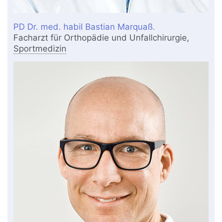
PD Dr. med. habil Bastian Marquaß.
Facharzt für Orthopädie und Unfallchirurgie,
Sportmedizin