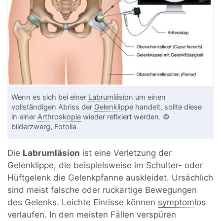
Wenn es sich bei einer
Labrum
läsion um einen
vollständigen Abriss der
Gelenklippe
handelt, sollte diese
in einer
Arthroskopie
wieder refixiert werden. ©
bilderzwerg, Fotolia
Die
Labrumläsion
ist eine
Verletzung
der
Gelenklippe, die beispielsweise im Schulter- oder
Hüftgelenk die Gelenkpfanne auskleidet. Ursächlich
sind meist falsche oder ruckartige Bewegungen
des Gelenks. Leichte Einrisse können
symptom
los
verlaufen. In den meisten Fällen verspüren