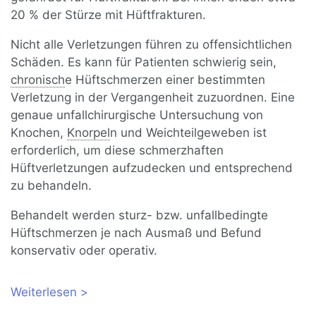
20 % der Stürze mit Hüftfrakturen.
Nicht alle Verletzungen führen zu offensichtlichen
Schäden. Es kann für Patienten schwierig sein,
chronisch
e Hüftschmerzen einer bestimmten
Verletzung in der Vergangenheit zuzuordnen. Eine
genaue unfallchirurgische Untersuchung von
Knochen,
Knorpel
n und Weichteilgeweben ist
erforderlich, um diese schmerzhaften
Hüftverletzungen aufzudecken und entsprechend
zu behandeln.
Behandelt werden sturz- bzw. unfallbedingte
Hüftschmerzen je nach Ausmaß und Befund
konservativ oder operativ.
Weiterlesen
über Hüftschmerzen nach Verletzung,
Sturz oder Unfall