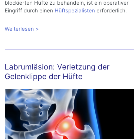
blockierten Hüfte zu behandeln, ist ein operativer
Eingriff durch einen
Hüftspezialisten
erforderlich.
Weiterlesen
über Impingement-Syndrom der Hüfte:
Schmerzhafte Blockade des
Hüftgelenks
Labrumläsion: Verletzung der
Gelenklippe der Hüfte