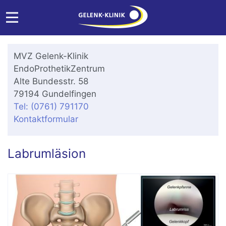
MVZ Gelenk-Klinik
EndoProthetikZentrum
Alte Bundesstr. 58
79194 Gundelfingen
Tel: (0761) 791170
Kontaktformular
Labrumläsion