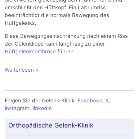
umschließt den Hüftkopf. Ein Labrumriss
beeinträchtigt die normale Bewegung des
Hüftgelenks.
Diese Bewegungseinschränkung nach einem Riss
der Gelenklippe kann langfristig zu einer
Hüftgelenksarthrose
führen.
Weiterlesen
über Labrumläsion: Verletzung der
Gelenklippe der Hüfte
Folgen Sie der Gelenk-Klinik:
Facebook
,
X
,
Instagram
,
linkedIn
Orthopädische Gelenk-Klinik