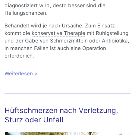
diagnostiziert wird, desto besser sind die
Heilungschancen.
Behandelt wird je nach Ursache. Zum Einsatz
kommt die
konservative Therapie
mit Ruhigstellung
und der Gabe von
Schmerz
mitteln oder Antibiotika,
in manchen Fällen ist auch eine Operation
erforderlich.
Weiterlesen
über Hüftschmerzen bei Kindern:
Warnzeichen, Ursachen und Therapie
Hüftschmerzen nach Verletzung,
Sturz oder Unfall