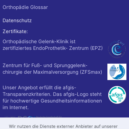
Orthopädie Glossar
Datenschutz
Zertifikate:
Orthopädische Gelenk-Klinik ist
zertifiziertes EndoProthetik- Zentrum (EPZ)
Zentrum für Fuß- und Sprunggelenk-
chirurgie der Maximalversorgung (ZFSmax)
Unser Angebot erfüllt die afgis-
Transparenzkriterien. Das afgis-Logo steht
für hochwertige Gesundheitsinformationen
im Internet.
Wir nutzen die Dienste externer Anbieter auf unserer