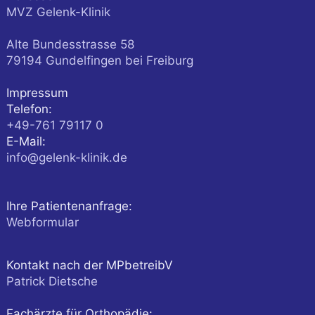
MVZ Gelenk-Klinik
Alte Bundesstrasse 58
79194
Gundelfingen
bei Freiburg
Impressum
Telefon:
+49-761 79117 0
E-Mail:
info@gelenk-klinik.de
Ihre Patientenanfrage:
Webformular
Kontakt nach der MPbetreibV
Patrick Dietsche
Fachärzte für Orthopädie: