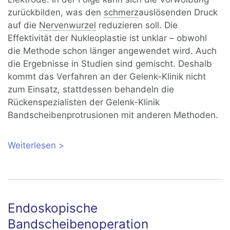
zurückbilden, was den
schmerz
auslösenden Druck
auf die
Nervenwurzel
reduzieren soll. Die
Effektivität der Nukleoplastie ist unklar – obwohl
die Methode schon länger angewendet wird. Auch
die Ergebnisse in Studien sind gemischt. Deshalb
kommt das Verfahren an der Gelenk-Klinik nicht
zum Einsatz, stattdessen behandeln die
Rückenspezialisten der Gelenk-Klinik
Bandscheibenprotrusionen mit anderen Methoden.
Weiterlesen
über Nukleoplastie: Minimalinvasive
Operation bei schmerzhafter
Bandscheibenprotrusion
Endoskopische
Bandscheibenoperation