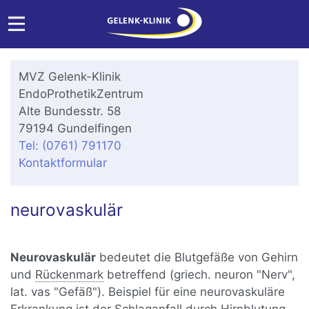
MVZ Gelenk-Klinik
EndoProthetikZentrum
Alte Bundesstr. 58
79194 Gundelfingen
Tel: (0761) 791170
Kontaktformular
neurovaskulär
Neurovaskulär
bedeutet die Blutgefäße von Gehirn
und
Rückenmark
betreffend (griech. neuron "Nerv",
lat. vas "Gefäß"). Beispiel für eine neurovaskuläre