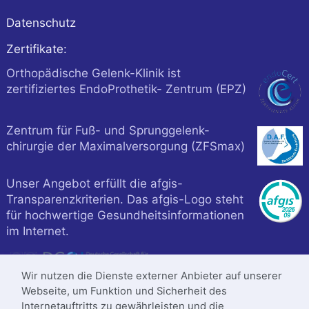
Datenschutz
Zertifikate:
Orthopädische Gelenk-Klinik ist
zertifiziertes EndoProthetik- Zentrum (EPZ)
Zentrum für Fuß- und Sprunggelenk-
chirurgie der Maximalversorgung (ZFSmax)
Unser Angebot erfüllt die afgis-
Transparenzkriterien. Das afgis-Logo steht
für hochwertige Gesundheitsinformationen
im Internet.
Wir nutzen die Dienste externer Anbieter auf unserer
Webseite, um Funktion und Sicherheit des
Internetauftritts zu gewährleisten und die