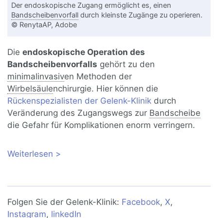
Der endoskopische Zugang ermöglicht es, einen
Bandscheibenvorfall
durch kleinste Zugänge zu operieren.
© RenytaAP, Adobe
Die
endoskopische Operation des
Bandscheibenvorfalls
gehört zu den
minimalinvasiv
en Methoden der
Wirbelsäule
nchirurgie. Hier können die
Rückenspezialisten der Gelenk-Klinik
durch
Veränderung des Zugangswegs zur
Bandscheibe
die Gefahr für Komplikationen enorm verringern.
Weiterlesen
über Endoskopische
Bandscheibenoperation
Folgen Sie der Gelenk-Klinik:
Facebook
,
X
,
Instagram
,
linkedIn