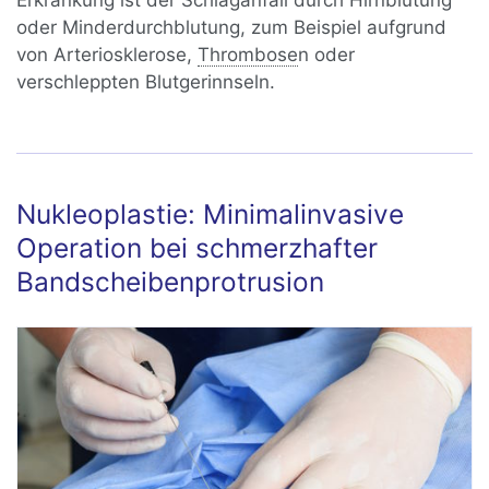
Erkrankung ist der Schlaganfall durch Hirnblutung
oder Minderdurchblutung, zum Beispiel aufgrund
von Arteriosklerose,
Thrombose
n oder
verschleppten Blutgerinnseln.
Nukleoplastie: Minimalinvasive
Operation bei schmerzhafter
Bandscheibenprotrusion