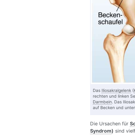
Das
Iliosakralgelenk
(
rechten und linken Se
Darmbein
. Das Ilios
auf Becken und unter
Die Ursachen für
S
Syndrom
)
sind viel