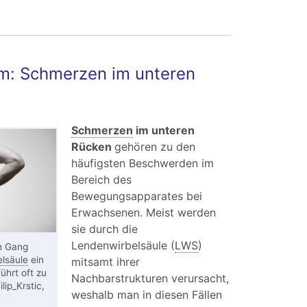
: Schmerzen im unteren
Schmerzen
im unteren
Rücken
gehören zu den
häufigsten Beschwerden im
Bereich des
Bewegungsapparates bei
Erwachsenen. Meist werden
sie durch die
Lendenwirbelsäule (
LWS
)
n Gang
lsäule
ein
mitsamt ihrer
ührt oft zu
Nachbarstrukturen verursacht,
ip_Krstic,
weshalb man in diesen Fällen