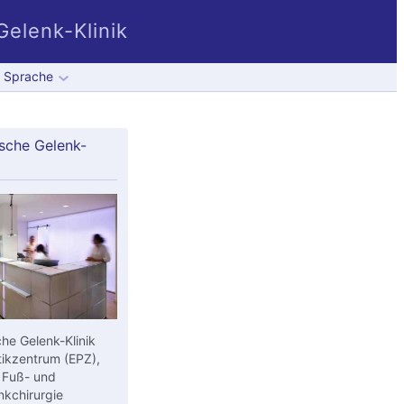
elenk-Klinik
Sprache
sche Gelenk-
he Gelenk-Klinik
ikzentrum (EPZ),
 Fuß- und
kchirurgie