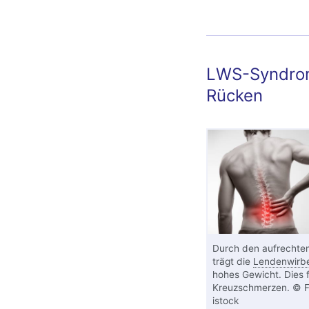
LWS-Syndrom
Rücken
Durch den aufrechte
trägt die
Lendenwirbe
hohes Gewicht. Dies f
Kreuzschmerzen. © Fil
istock