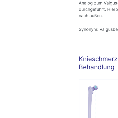
Analog zum Valgus-
durchgeführt. Hierb
nach außen.
Synonym:
Valgusbe
Knieschmerze
Behandlung