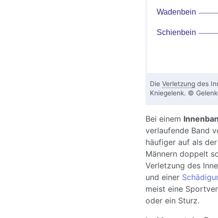
Die
Verletzung
des In
Kniegelenk. © Gelenk-
Bei einem
Innenban
verlaufende Band ve
häufiger auf als der
Männern doppelt so
Verletzung des Inn
und einer
Schädigu
meist eine Sportver
oder ein Sturz.