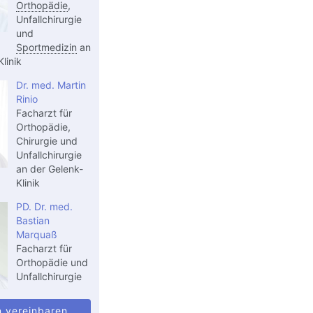
Orthopädie
,
Unfallchirurgie
und
Sportmedizin
an
linik
Dr. med. Martin
Rinio
Facharzt für
Orthopädie,
Chirurgie und
Unfallchirurgie
an der Gelenk-
Klinik
PD. Dr. med.
Bastian
Marquaß
Facharzt für
Orthopädie und
Unfallchirurgie
n vereinbaren