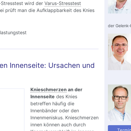
Stresstest wird der
Varus-Stresstest
ei prüft man die Aufklappbarkeit des Knies
der Gelenk-K
lastungstest
n Innenseite: Ursachen und
Knieschmerzen
an der
Innenseite
des Knies
betreffen häufig die
Innenbänder oder den
Innenmeniskus. Knieschmerzen
innen können auch durch
Termi