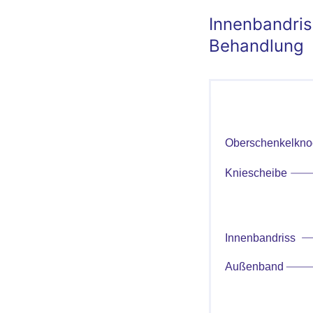
Innenbandri
Behandlung