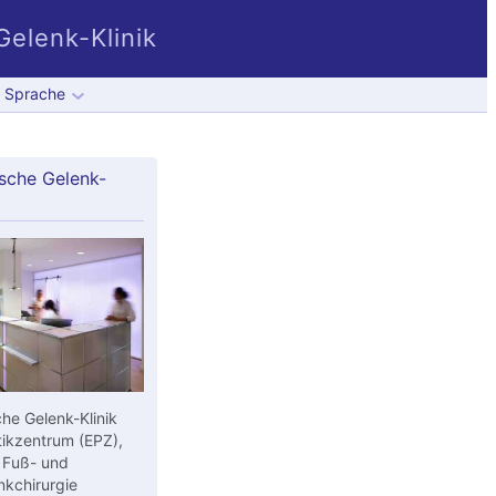
elenk-Klinik
Sprache
sche Gelenk-
he Gelenk-Klinik
ikzentrum (EPZ),
 Fuß- und
kchirurgie