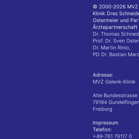
© 2000-2026
MVZ 
Klinik Dres Schneide
Ostermeier und Part
Ärztepartnerschaft
Dr. Thomas Schneid
Prof. Dr. Sven Oster
Dr. Martin Rinio,
PD Dr. Bastian Mar
Adresse:
MVZ Gelenk-Klinik
Alte Bundesstrasse
79194
Gundelfinge
Freiburg
Impressum
Telefon:
+49-761 79117 0