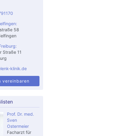
791170
elfingen:
straße 58
elfingen
Freiburg:
r Straße 11
urg
enk-klinik.de
n vereinbaren
listen
Prof. Dr. med.
Sven
Ostermeier
Facharzt für