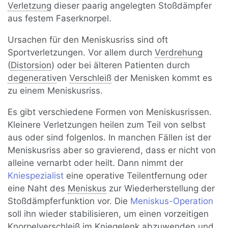
Verletzung
dieser paarig angelegten Stoßdämpfer
aus festem Faserknorpel.
Ursachen für den Meniskusriss sind oft
Sportverletzungen. Vor allem durch
Verdrehung
(
Distorsion
) oder bei älteren Patienten durch
degenerativ
en
Verschleiß
der Menisken kommt es
zu einem Meniskusriss.
Es gibt verschiedene Formen von Meniskusrissen.
Kleinere Verletzungen heilen zum Teil von selbst
aus oder sind folgenlos. In manchen Fällen ist der
Meniskusriss aber so gravierend, dass er nicht von
alleine vernarbt oder heilt. Dann nimmt der
Kniespezialist
eine operative Teilentfernung oder
eine Naht des
Meniskus
zur Wiederherstellung der
Stoßdämpferfunktion vor. Die
Meniskus-Operation
soll ihn wieder stabilisieren, um einen vorzeitigen
Knorpel
verschleiß im Kniegelenk abzuwenden und