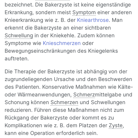
bezeichnet. Die Bakerzyste ist keine eigenständige
Erkrankung, sondern meist
Symptom
einer anderen
Knieerkrankung wie z. B. der
Kniearthrose
. Man
erkennt die Bakerzyste an einer sichtbaren
Schwellung
in der Kniekehle. Zudem können
Symptome wie
Knieschmerzen
oder
Bewegungseinschränkungen des Kniegelenks
auftreten.
Die Therapie der Bakerzyste ist abhängig von der
zugrundeliegenden Ursache und den Beschwerden
des Patienten. Konservative Maßnahmen wie Kälte-
oder Wärmeanwendungen,
Schmerz
mittelgabe und
Schonung können
Schmerzen
und Schwellungen
reduzieren. Führen diese Maßnahmen nicht zum
Rückgang der Bakerzyste oder kommt es zu
Komplikationen wie z. B. dem Platzen der
Zyste
,
kann eine Operation erforderlich sein.