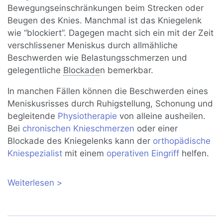
Bewegungseinschränkungen beim Strecken oder
Beugen des Knies. Manchmal ist das Kniegelenk
wie “blockiert”. Dagegen macht sich ein mit der Zeit
verschlissener Meniskus durch allmähliche
Beschwerden wie Belastungsschmerzen und
gelegentliche
Blockade
n bemerkbar.
In manchen Fällen können die Beschwerden eines
Meniskusrisses durch Ruhigstellung, Schonung und
begleitende
Physiotherapie
von alleine ausheilen.
Bei
chronischen Knieschmerzen
oder einer
Blockade des Kniegelenks kann der
orthopädische
Kniespezialist
mit einem
operativen Eingriff
helfen.
Weiterlesen
über Meniskusriss: Symptome,
Therapie, Operation