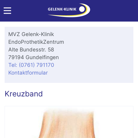
MVZ Gelenk-Klinik
EndoProthetikZentrum
Alte Bundesstr. 58
79194 Gundelfingen
Tel: (0761) 791170
Kontaktformular
Kreuzband