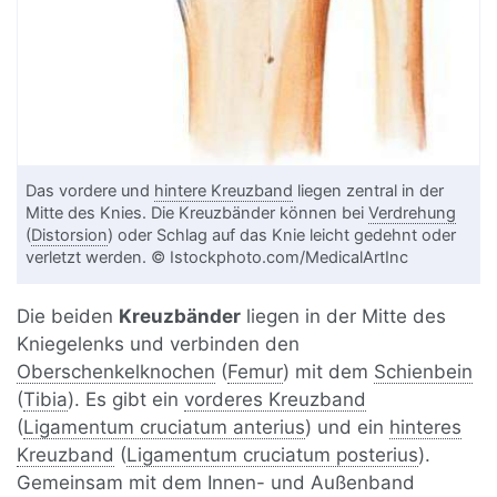
Das vordere und
hintere Kreuzband
liegen zentral in der
Mitte des Knies. Die Kreuzbänder können bei
Verdrehung
(
Distorsion
) oder Schlag auf das Knie leicht gedehnt oder
verletzt werden. © Istockphoto.com/MedicalArtInc
Die beiden
Kreuzbänder
liegen in der Mitte des
Kniegelenks und verbinden den
Oberschenkelknochen
(
Femur
) mit dem
Schienbein
(
Tibia
). Es gibt ein
vorderes Kreuzband
(
Ligamentum cruciatum anterius
) und ein
hinteres
Kreuzband
(
Ligamentum cruciatum posterius
).
Gemeinsam mit dem Innen- und Außenband