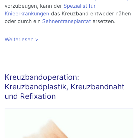
vorzubeugen, kann der
Spezialist für
Knieerkrankungen
das Kreuzband entweder nähen
oder durch ein
Sehnentransplantat
ersetzen.
Weiterlesen
über Kreuzbandriss: Symptome,
Spätfolgen, Operation
Kreuzbandoperation:
Kreuzbandplastik, Kreuzbandnaht
und Refixation