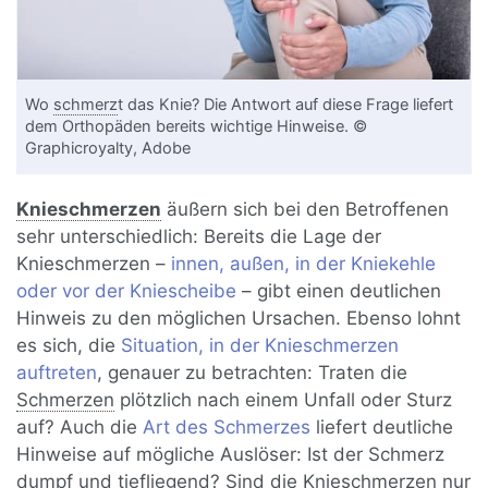
Wo
schmerz
t das Knie? Die Antwort auf diese Frage liefert
dem Orthopäden bereits wichtige Hinweise. ©
Graphicroyalty, Adobe
Knieschmerzen
äußern sich bei den Betroffenen
sehr unterschiedlich: Bereits die Lage der
Knieschmerzen –
innen, außen, in der Kniekehle
oder vor der Kniescheibe
– gibt einen deutlichen
Hinweis zu den möglichen Ursachen. Ebenso lohnt
es sich, die
Situation, in der Knieschmerzen
auftreten
, genauer zu betrachten: Traten die
Schmerzen
plötzlich nach einem Unfall oder Sturz
auf? Auch die
Art des Schmerzes
liefert deutliche
Hinweise auf mögliche Auslöser: Ist der Schmerz
dumpf und tiefliegend? Sind die Knieschmerzen nur