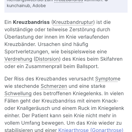
kunchainub, Adobe
Ein
Kreuzbandriss
(
Kreuzbandruptur
) ist die
vollständige oder teilweise Zerstörung durch
Überlastung der innen im Knie verlaufenden
Kreuzbänder. Ursachen sind häufig
Sportverletzungen, wie beispielsweise eine
Verdrehung
(
Distorsion
) des Knies beim Skifahren
oder ein Zusammenprall beim Ballsport.
Der Riss des Kreuzbandes verursacht
Symptom
e
wie stechende
Schmerzen
und eine starke
Schwellung
des betroffenen Kniegelenks. In vielen
Fällen geht der Kreuzbandriss mit einem Knack-
oder Knallgeräusch und einem Ruck im Kniegelenk
einher. Der Patient kann sein Knie nicht mehr in
vollem Umfang bewegen. Um das Knie wieder zu
stabilisieren und einer
Kniearthrose (Gonarthrose)