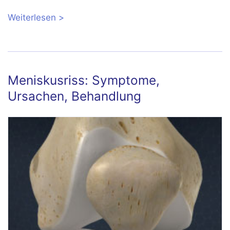
Weiterlesen
über Knieschmerzen beim Gehen:
Ursachen und Behandlung
Meniskusriss: Symptome,
Ursachen, Behandlung