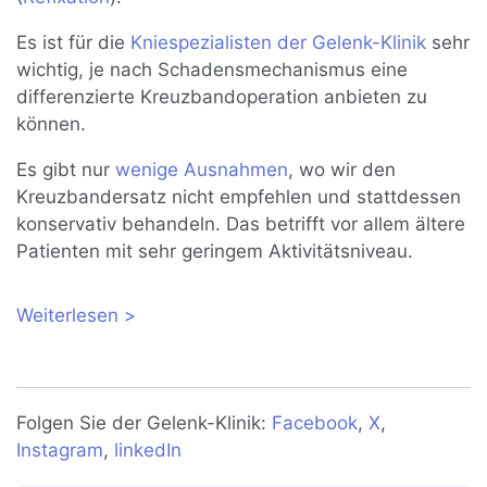
Es ist für die
Kniespezialisten der Gelenk-Klinik
sehr
wichtig, je nach Schadensmechanismus eine
differenzierte Kreuzbandoperation anbieten zu
können.
Es gibt nur
wenige Ausnahmen
, wo wir den
Kreuzbandersatz nicht empfehlen und stattdessen
konservativ behandeln. Das betrifft vor allem ältere
Patienten mit sehr geringem Aktivitätsniveau.
Weiterlesen
über Kreuzbandoperation:
Kreuzbandplastik, Kreuzbandnaht und
Refixation
Folgen Sie der Gelenk-Klinik:
Facebook
,
X
,
Instagram
,
linkedIn