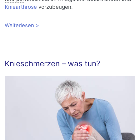
Kniearthrose
vorzubeugen.
Weiterlesen
über Meniskusriss: Symptome,
Ursachen, Behandlung
Knieschmerzen – was tun?