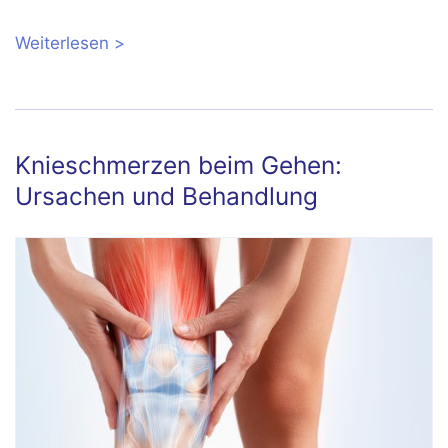
Weiterlesen
über Bakerzyste: Symptome, Ursachen,
Behandlung
Knieschmerzen beim Gehen:
Ursachen und Behandlung