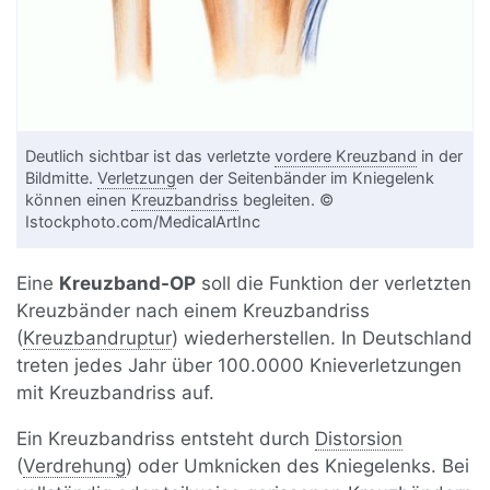
Deutlich sichtbar ist das verletzte
vordere Kreuzband
in der
Bildmitte.
Verletzung
en der Seitenbänder im Kniegelenk
können einen
Kreuzbandriss
begleiten. ©
Istockphoto.com/MedicalArtInc
Eine
Kreuzband-OP
soll die Funktion der verletzten
Kreuzbänder nach einem Kreuzbandriss
(
Kreuzbandruptur
) wiederherstellen. In Deutschland
treten jedes Jahr über 100.0000 Knieverletzungen
mit Kreuzbandriss auf.
Ein Kreuzbandriss entsteht durch
Distorsion
(
Verdrehung
) oder Umknicken des Kniegelenks. Bei