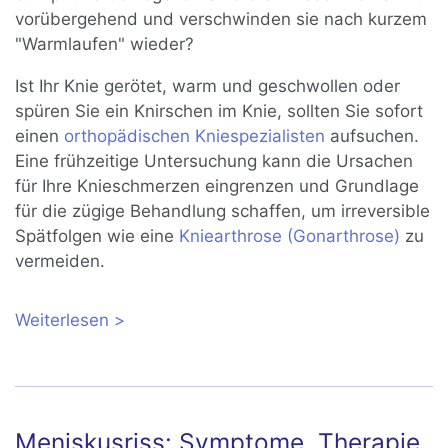
vorübergehend und verschwinden sie nach kurzem
"Warmlaufen" wieder?
Ist Ihr Knie gerötet, warm und geschwollen oder
spüren Sie ein Knirschen im Knie, sollten Sie sofort
einen
orthopädischen Kniespezialisten
aufsuchen.
Eine frühzeitige Untersuchung kann die Ursachen
für Ihre Knieschmerzen eingrenzen und Grundlage
für die zügige Behandlung schaffen, um irreversible
Spätfolgen wie eine
Kniearthrose (Gonarthrose)
zu
vermeiden.
Weiterlesen
über Knieschmerzen – was tun?
Meniskusriss: Symptome, Therapie,