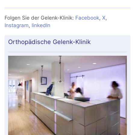
Folgen Sie der Gelenk-Klinik:
Facebook
,
X
,
Instagram
,
linkedIn
Orthopädische Gelenk-Klinik