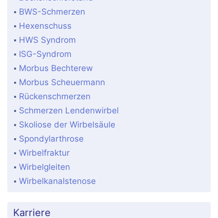
BWS-Schmerzen
Hexenschuss
HWS Syndrom
ISG-Syndrom
Morbus Bechterew
Morbus Scheuermann
Rückenschmerzen
Schmerzen Lendenwirbel
Skoliose der Wirbelsäule
Spondylarthrose
Wirbelfraktur
Wirbelgleiten
Wirbelkanalstenose
Karriere