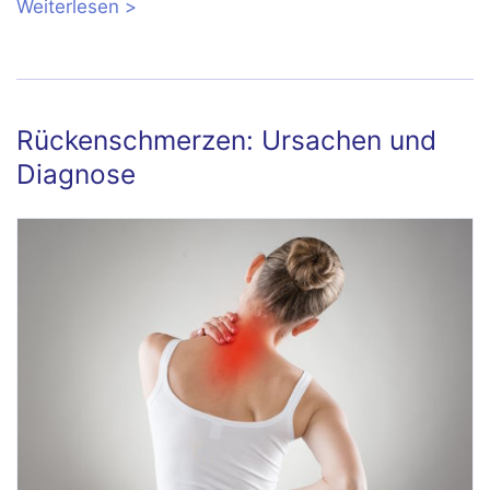
Weiterlesen
über Nackenschmerzen – was tun?
Rückenschmerzen: Ursachen und
Diagnose