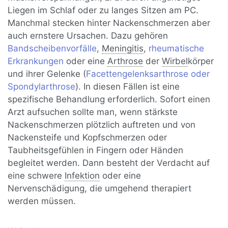
Liegen im Schlaf oder zu langes Sitzen am PC.
Manchmal stecken hinter Nackenschmerzen aber
auch ernstere Ursachen. Dazu gehören
Bandscheibenvorfälle
,
Meningitis
,
rheumatische
Erkrankungen
oder eine
Arthrose
der
Wirbel
körper
und ihrer Gelenke (
Facettengelenksarthrose oder
Spondylarthrose
). In diesen Fällen ist eine
spezifische Behandlung erforderlich. Sofort einen
Arzt aufsuchen sollte man, wenn stärkste
Nackenschmerzen plötzlich auftreten und von
Nackensteife und Kopfschmerzen oder
Taubheitsgefühlen in Fingern oder Händen
begleitet werden. Dann besteht der Verdacht auf
eine schwere
Infektion
oder eine
Nervenschädigung, die umgehend therapiert
werden müssen.