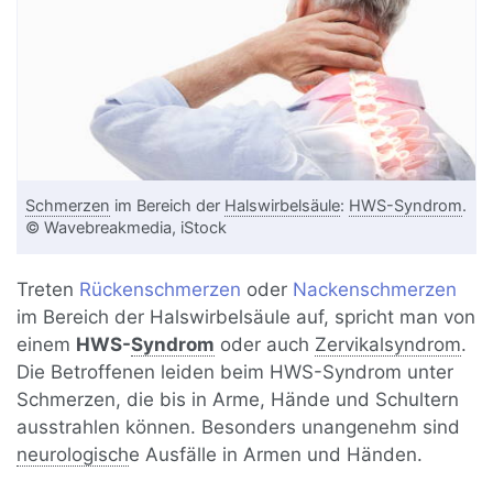
Schmerzen
im Bereich der
Halswirbelsäule
:
HWS-Syndrom
.
© Wavebreakmedia, iStock
Treten
Rückenschmerzen
oder
Nackenschmerzen
im Bereich der Halswirbelsäule auf, spricht man von
einem
HWS-
Syndrom
oder auch
Zervikalsyndrom
.
Die Betroffenen leiden beim HWS-Syndrom unter
Schmerzen, die bis in Arme, Hände und Schultern
ausstrahlen können. Besonders unangenehm sind
neurologisch
e Ausfälle in Armen und Händen.