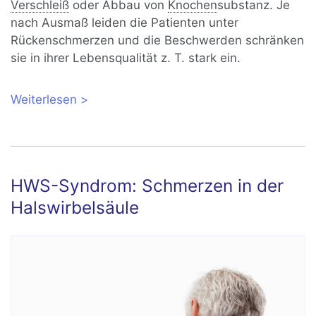
Verschleiß
oder Abbau von
Knochen
substanz.
Je
nach Ausmaß leiden die Patienten unter
Rückenschmerzen und die Beschwerden schränken
sie in ihrer Lebensqualität z. T. stark ein.
Weiterlesen
über Rückenschmerzen: Ursachen und
Diagnose
HWS-Syndrom: Schmerzen in der
Halswirbelsäule