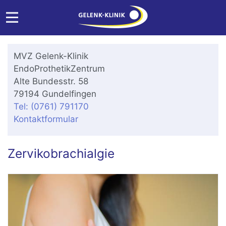
MVZ Gelenk-Klinik
EndoProthetikZentrum
Alte Bundesstr. 58
79194 Gundelfingen
Tel: (0761) 791170
Kontaktformular
Zervikobrachialgie