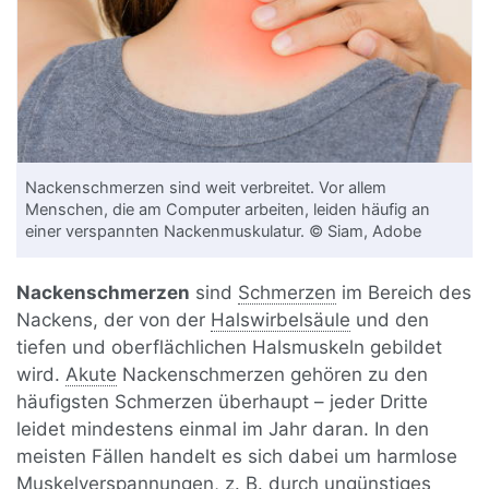
Nackenschmerzen sind weit verbreitet. Vor allem
Menschen, die am Computer arbeiten, leiden häufig an
einer verspannten Nackenmuskulatur. © Siam, Adobe
Nackenschmerzen
sind
Schmerzen
im Bereich des
Nackens, der von der
Halswirbelsäule
und den
tiefen und oberflächlichen Halsmuskeln gebildet
wird.
Akute
Nackenschmerzen gehören zu den
häufigsten Schmerzen überhaupt – jeder Dritte
leidet mindestens einmal im Jahr daran. In den
meisten Fällen handelt es sich dabei um harmlose
Muskelverspannungen, z. B. durch ungünstiges