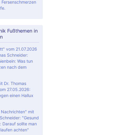
 Fersenschmerzen
fe.
nik Fußthemen in
n
tt" vom 21.07.2026
mas Schneider:
ienbein: Was tun
zen nach dem
t Dr. Thomas
om 27.05.2026:
egen einen Hallux
 Nachrichten" mit
Schneider: "Gesund
: Darauf sollte man
laufen achten"