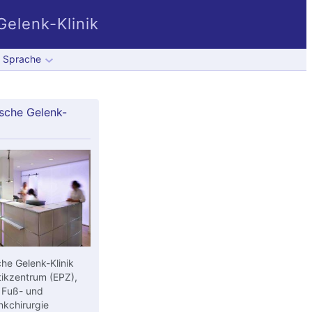
elenk-Klinik
Sprache
sche Gelenk-
he Gelenk-Klinik
ikzentrum (EPZ),
 Fuß- und
kchirurgie