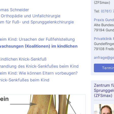
(ZFSmax)
omas Schneider
Tel:
(0761) 
 Orthopädie und Unfallchirurgie
Praxis Gund
um für Fuß- und Sprunggelenkchirurgie
Alte Bundes
79194 Gund
Privatklinik 
eim Kind: Ursachen der Fußfehlstellung
Gundelfinge
wachsungen (Koalitionen) im kindlichen
79108 Freib
anfrage@gel
indlichen Knick-Senkfuß
handlung des Knick-Senkfußes beim Kind
Termi
eim Kind: Wie können Eltern vorbeugen?
nick-Senkfußes beim Kind
Zentrum f
Sprunggel
(ZFSmax)