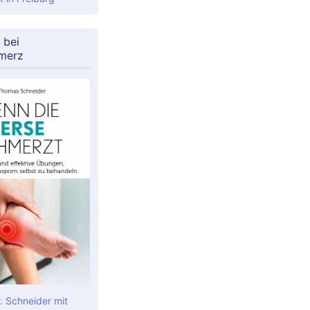
 bei
merz
. Schneider mit