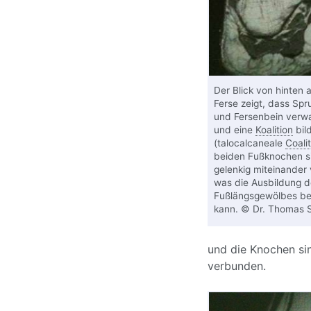
Der Blick von hinten a
Ferse zeigt, dass Spr
und Fersenbein verw
und eine
Koalition
bil
(talocalcaneale
Coalit
beiden Fußknochen si
gelenkig miteinander
was die Ausbildung d
Fußlängsgewölbes be
kann. © Dr. Thomas 
und die Knochen si
verbunden.