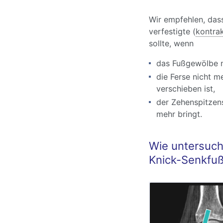
Wir empfehlen, dass
verfestigte (
kontra
sollte, wenn
das Fußgewölbe ni
die Ferse nicht m
verschieben ist,
der Zehenspitzen
mehr bringt.
Wie untersuch
Knick-Senkfuß 