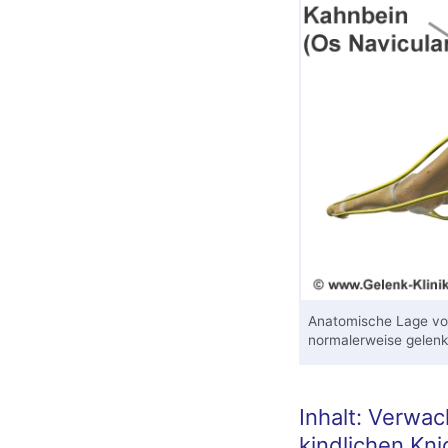
Anatomische Lage v
normalerweise gelenk
Inhalt: Verwa
kindlichen
Kni