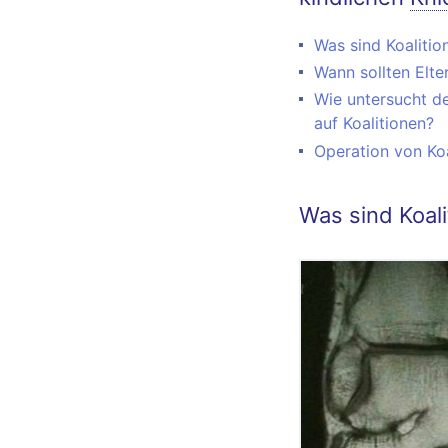
Was sind Koalitio
Wann sollten Elte
Wie untersucht d
auf Koalitionen?
Operation von Koa
Was sind Koali