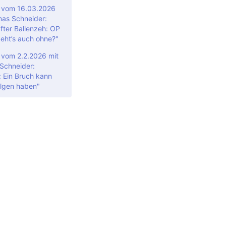
" vom 16.03.2026
mas Schneider:
ter Ballenzeh: OP
geht’s auch ohne?"
 vom 2.2.2026 mit
Schneider:
: Ein Bruch kann
olgen haben"