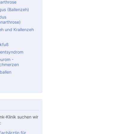
arthrose
gus (Ballenzeh)
idus
narthrose)
 und Krallenzeh
kfuß
entsyndrom
urom -
schmerzen
ballen
nk-Klinik suchen wir
:
achärztin für