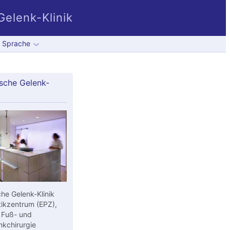
elenk-Klinik
Sprache
sche Gelenk-
he Gelenk-Klinik
ikzentrum (EPZ),
 Fuß- und
kchirurgie