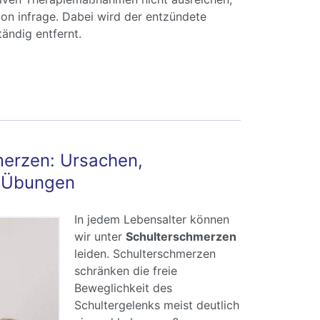
on infrage. Dabei wird der entzündete
tändig entfernt.
hleimbeutelentzündung: Symptome, Ursachen,
ung
merzen: Ursachen,
 Übungen
In jedem Lebensalter können
wir unter
Schulterschmerzen
leiden. Schulterschmerzen
schränken die freie
Beweglichkeit des
Schultergelenks meist deutlich