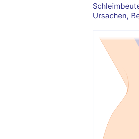
Schleimbeut
Ursachen, B