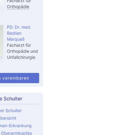
Facharzt für
Orthopädie
PD. Dr. med.
Bastian
Marquaß
Facharzt für
Orthopädie und
Unfallchirurgie
n vereinbaren
e Schulter
er Schulter
bersicht
nen-Erkrankung
s Oberarmkopfes