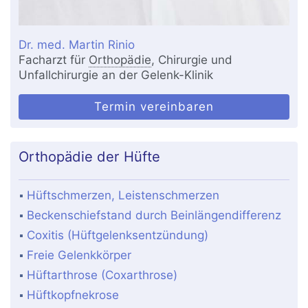
Dr. med. Martin Rinio
Facharzt für
Orthopädie
, Chirurgie und
Unfallchirurgie an der Gelenk-Klinik
Termin vereinbaren
Orthopädie der Hüfte
Hüftschmerzen, Leistenschmerzen
Beckenschiefstand durch Beinlängendifferenz
Coxitis (Hüftgelenksentzündung)
Freie Gelenkkörper
Hüftarthrose (Coxarthrose)
Hüftkopfnekrose