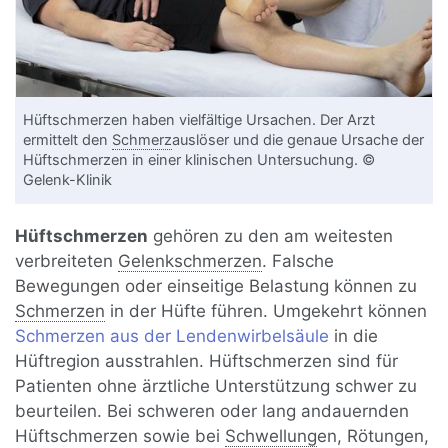
Hüftschmerzen haben vielfältige Ursachen. Der Arzt
ermittelt den
Schmerz
auslöser und die genaue Ursache der
Hüftschmerzen in einer klinischen Untersuchung. ©
Gelenk-Klinik
Hüftschmerzen
gehören zu den am weitesten
verbreiteten
Gelenkschmerzen
. Falsche
Bewegungen oder einseitige Belastung können zu
Schmerzen
in der Hüfte führen. Umgekehrt können
Schmerzen aus der Lendenwirbelsäule
in die
Hüftregion ausstrahlen. Hüftschmerzen sind für
Patienten ohne ärztliche Unterstützung schwer zu
beurteilen. Bei schweren oder lang andauernden
Hüftschmerzen sowie bei
Schwellung
en, Rötungen,