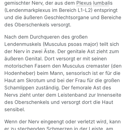
gemischter Nerv, der aus dem
Plexus
lumbal
is
(Lendenmarkplexus im Bereich L1-L2) entspringt
und die äußeren Geschlechtsorgane und Bereiche
des Oberschenkels versorgt.
Nach dem Durchqueren des großen
Lendenmuskels (Musculus psoas major) teilt sich
der Nerv in zwei Äste. Der genitale Ast zieht zum
äußeren Genital. Dort versorgt er mit seinen
motorischen Fasern den Musculus cremaster (den
Hodenheber) beim Mann, sensorisch ist er für die
Haut am Skrotum und bei der Frau für die großen
Schamlippen zuständig. Der femorale Ast des
Nervs zieht unter dem Leistenband zur Innenseite
des Oberschenkels und versorgt dort die Haut
sensibel.
Wenn der Nerv eingeengt oder verletzt wird, kann
er zu stechenden
Schmerzen
in der Leiste, am