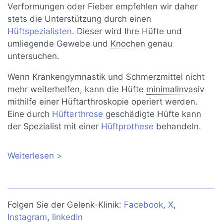
Verformungen oder Fieber empfehlen wir daher
stets die Unterstützung durch einen
Hüftspezialisten
. Dieser wird Ihre Hüfte und
umliegende Gewebe und
Knochen
genau
untersuchen.
Wenn Krankengymnastik und Schmerzmittel nicht
mehr weiterhelfen, kann die Hüfte
minimalinvasiv
mithilfe einer Hüftarthroskopie operiert werden.
Eine durch
Hüftarthrose
geschädigte Hüfte kann
der Spezialist mit einer
Hüftprothese
behandeln.
Weiterlesen
über Hüftschmerzen: Ursachen,
Behandlung und Warnzeichen
Folgen Sie der Gelenk-Klinik:
Facebook
,
X
,
Instagram
,
linkedIn