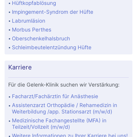
Hüftkopfablösung
Impingement-Syndrom der Hüfte
Labrumläsion
Morbus Perthes
Oberschenkelhalsbruch
Schleimbeutelentzündung Hüfte
Karriere
Für die Gelenk-Klinik suchen wir Verstärkung:
Facharzt/Fachärztin für Anästhesie
Assistenzarzt Orthopädie / Rehamedizin in
Weiterbildung /app. Stationsarzt (m/w/d)
Medizinische Fachangestellte (MFA) in
Teilzeit/Vollzeit (m/w/d)
Weitere Informationen zu Ihrer Karriere bei uns!