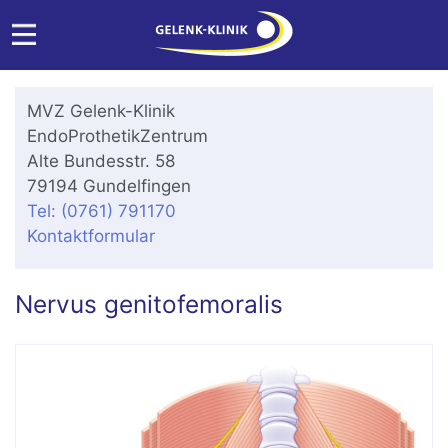
MVZ Gelenk-Klinik
EndoProthetikZentrum
Alte Bundesstr. 58
79194 Gundelfingen
Tel: (0761) 791170
Kontaktformular
Nervus genitofemoralis