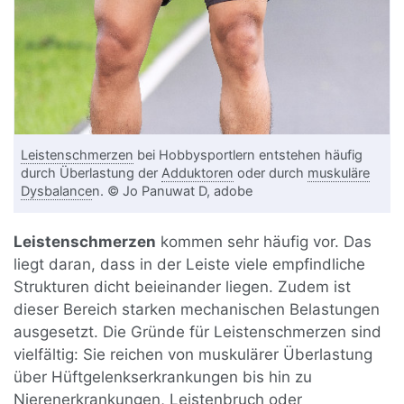
Leistenschmerzen
bei Hobbysportlern entstehen häufig
durch Überlastung der
Adduktoren
oder durch
muskuläre
Dysbalance
n. © Jo Panuwat D, adobe
Leistenschmerzen
kommen sehr häufig vor. Das
liegt daran, dass in der Leiste viele empfindliche
Strukturen dicht beieinander liegen. Zudem ist
dieser Bereich starken mechanischen Belastungen
ausgesetzt. Die Gründe für Leistenschmerzen sind
vielfältig: Sie reichen von muskulärer Überlastung
über Hüftgelenkserkrankungen bis hin zu
Nierenerkrankungen, Leistenbruch oder