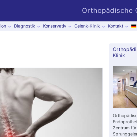
Orthopädische G
ion
Diagnostik
Konservativ
Gelenk-Klinik
Kontakt
Orthopädi
Klinik
Orthopädisc
Endoprothet
Zentrum für
Sprunggelen