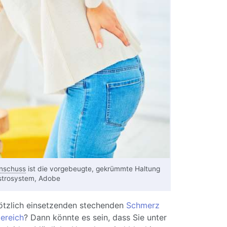
nschuss
ist die vorgebeugte, gekrümmte Haltung
strosystem, Adobe
lötzlich einsetzenden stechenden
Schmerz
ereich
? Dann könnte es sein, dass Sie unter