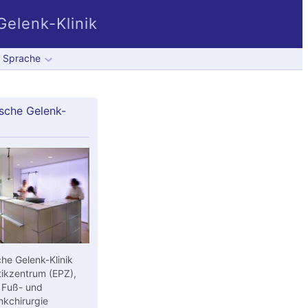
elenk-Klinik
Sprache
sche Gelenk-
he Gelenk-Klinik
ikzentrum (EPZ),
 Fuß- und
kchirurgie