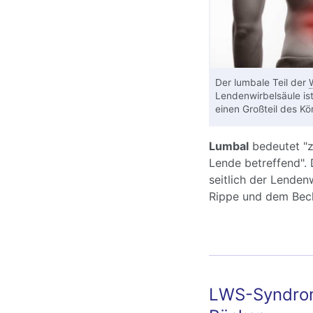
Der lumbale Teil der
Lendenwirbelsäule is
einen Großteil des Kör
Lumbal
bedeutet "z
Lende betreffend". 
seitlich der Lendenw
Rippe und dem Bec
LWS-Syndrom