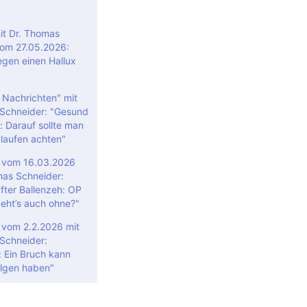
t Dr. Thomas
om 27.05.2026:
egen einen Hallux
 Nachrichten" mit
Schneider: "Gesund
: Darauf sollte man
laufen achten"
" vom 16.03.2026
mas Schneider:
ter Ballenzeh: OP
geht’s auch ohne?"
 vom 2.2.2026 mit
Schneider:
: Ein Bruch kann
olgen haben"