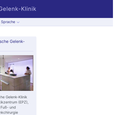
elenk-Klinik
Sprache
sche Gelenk-
he Gelenk-Klinik
ikzentrum (EPZ),
 Fuß- und
kchirurgie