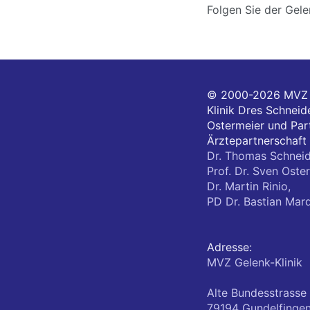
Folgen Sie der Gele
© 2000-2026
MVZ 
Klinik Dres Schneide
Ostermeier und Part
Ärztepartnerschaft
Dr. Thomas Schneid
Prof. Dr. Sven Oster
Dr. Martin Rinio,
PD Dr. Bastian Mar
Adresse:
MVZ Gelenk-Klinik
Alte Bundesstrasse
79194
Gundelfinge