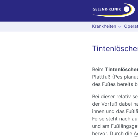
Krankheiten
Operat
Tintenlösche
Beim
Tintenlösche
Plattfuß
(
Pes planu
des Fußes bereits 
Bei dieser relativ 
der
Vorfuß
dabei na
innen und das Fußl
Ferse steht nach au
und am Fußlängsge
hervor. Durch die
A