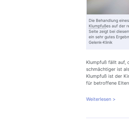
Die Behandlung eines 
Klumpfuß
es auf der 
Seite zeigt bei diese
ein sehr gutes Ergebn
Gelenk-Klinik
Klumpfuß fällt auf,
schmächtiger ist al
Klumpfuß ist der K
für betroffene Elter
Weiterlesen
über Kl
Behandl