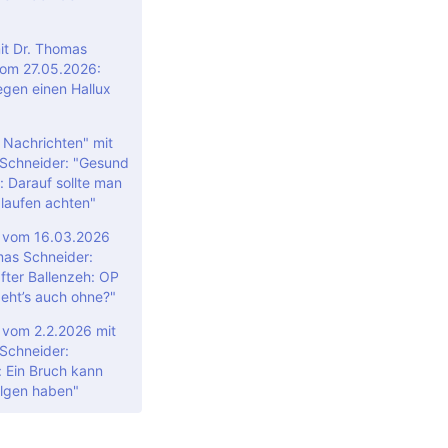
t Dr. Thomas
om 27.05.2026:
egen einen Hallux
 Nachrichten" mit
Schneider: "Gesund
: Darauf sollte man
laufen achten"
" vom 16.03.2026
mas Schneider:
ter Ballenzeh: OP
geht’s auch ohne?"
 vom 2.2.2026 mit
Schneider:
: Ein Bruch kann
olgen haben"