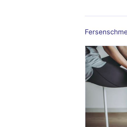
Fersenb
Fersenschme