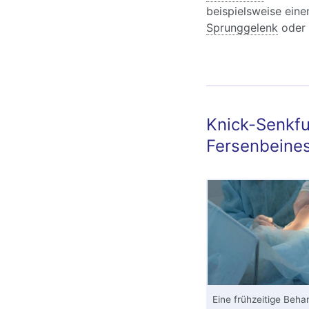
beispielsweise ein
Sprunggelenk
oder 
Knick-Senkfu
Fersenbeine
Eine frühzeitige Beh