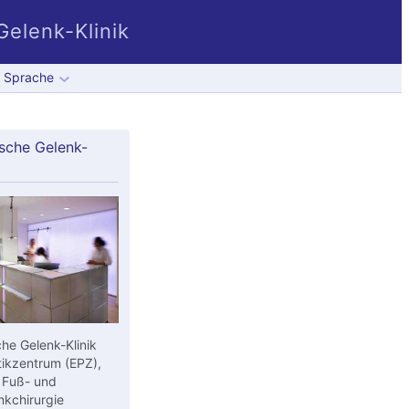
elenk-Klinik
Sprache
sche Gelenk-
he Gelenk-Klinik
ikzentrum (EPZ),
 Fuß- und
kchirurgie