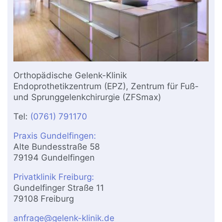
Orthopädische Gelenk-Klinik
Endoprothetikzentrum (EPZ), Zentrum für Fuß-
und Sprunggelenkchirurgie (ZFSmax)
Tel:
(0761) 791170
Praxis Gundelfingen:
Alte Bundesstraße 58
79194 Gundelfingen
Privatklinik Freiburg:
Gundelfinger Straße 11
79108 Freiburg
anfrage@gelenk-klinik.de