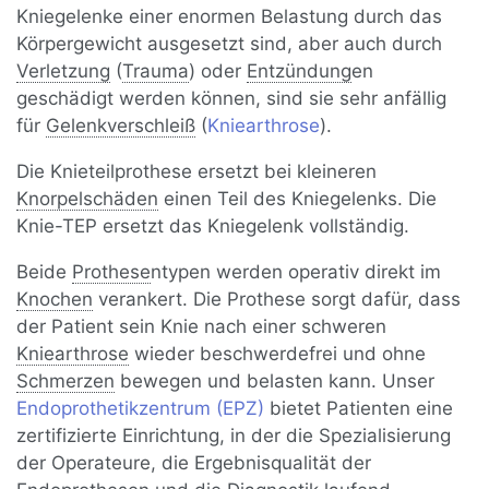
Kniegelenke einer enormen Belastung durch das
Körpergewicht ausgesetzt sind, aber auch durch
Verletzung
(
Trauma
) oder
Entzündung
en
geschädigt werden können, sind sie sehr anfällig
für
Gelenkverschleiß
(
Kniearthrose
).
Die Knieteilprothese ersetzt bei kleineren
Knorpelschäden
einen Teil des Kniegelenks. Die
Knie-TEP ersetzt das Kniegelenk vollständig.
Beide
Prothese
ntypen werden operativ direkt im
Knochen
verankert. Die Prothese sorgt dafür, dass
der Patient sein Knie nach einer schweren
Kniearthrose
wieder beschwerdefrei und ohne
Schmerzen
bewegen und belasten kann. Unser
Endoprothetikzentrum (EPZ)
bietet Patienten eine
zertifizierte Einrichtung, in der die Spezialisierung
der Operateure, die Ergebnisqualität der