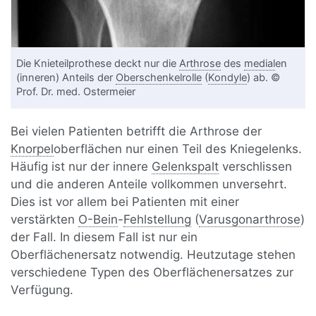
Die Knieteilprothese deckt nur die
Arthrose
des
medial
en
(inneren) Anteils der
Oberschenkelrolle
(
Kondyle
) ab. ©
Prof. Dr. med. Ostermeier
Bei vielen Patienten betrifft die Arthrose der
Knorpel
oberflächen nur einen Teil des Kniegelenks.
Häufig ist nur der innere
Gelenkspalt
verschlissen
und die anderen Anteile vollkommen unversehrt.
Dies ist vor allem bei Patienten mit einer
verstärkten
O-Bein
-
Fehlstellung
(
Varusgonarthrose
)
der Fall. In diesem Fall ist nur ein
Oberflächenersatz notwendig. Heutzutage stehen
verschiedene Typen des Oberflächenersatzes zur
Verfügung.