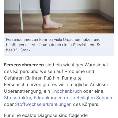
Fersenschmerzen können viele Ursachen haben und
benötigen die Abklärung durch einen Spezialisten. ©
bee32, iStock
Fersenschmerzen
sind ein wichtiges Warnsignal
des Körpers und weisen auf Probleme und
Gefahren für Ihren Fuß hin. Für
akute
Fersenschmerzen gibt es viele mögliche Auslöser:
Überanstrengung, ein
Knochenbruch
oder eine
Stressfraktur
,
Erkrankungen der beteiligten Sehnen
oder
Stoffwechselerkrankungen
des Körpers.
Für eine exakte
Diagnose
sind folgende