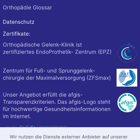
Orthopädie Glossar
Datenschutz
Zertifikate:
Orthopädische Gelenk-Klinik ist
zertifiziertes EndoProthetik- Zentrum (EPZ)
Zentrum für Fuß- und Sprunggelenk-
chirurgie der Maximalversorgung (ZFSmax)
Unser Angebot erfüllt die afgis-
Transparenzkriterien. Das afgis-Logo steht
für hochwertige Gesundheitsinformationen
im Internet.
Wir nutzen die Dienste externer Anbieter auf unserer