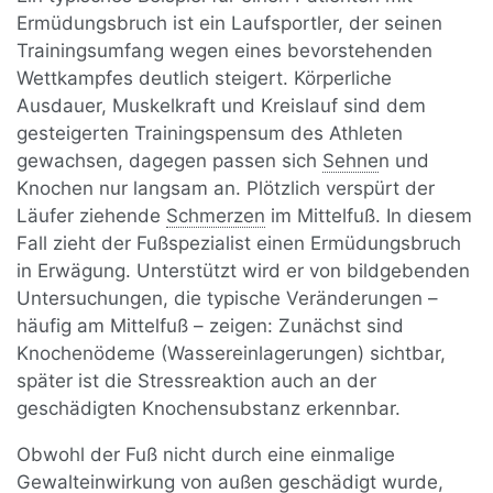
Ermüdungsbruch ist ein Laufsportler, der seinen
Trainingsumfang wegen eines bevorstehenden
Wettkampfes deutlich steigert. Körperliche
Ausdauer, Muskelkraft und Kreislauf sind dem
gesteigerten Trainingspensum des Athleten
gewachsen, dagegen passen sich
Sehne
n und
Knochen nur langsam an. Plötzlich verspürt der
Läufer ziehende
Schmerzen
im Mittelfuß. In diesem
Fall zieht der Fußspezialist einen Ermüdungsbruch
in Erwägung. Unterstützt wird er von bildgebenden
Untersuchungen, die typische Veränderungen –
häufig am Mittelfuß – zeigen: Zunächst sind
Knochenödeme (Wassereinlagerungen) sichtbar,
später ist die Stressreaktion auch an der
geschädigten Knochensubstanz erkennbar.
Obwohl der Fuß nicht durch eine einmalige
Gewalteinwirkung von außen geschädigt wurde,