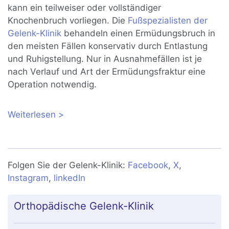
kann ein teilweiser oder vollständiger
Knochenbruch vorliegen. Die
Fußspezialisten der
Gelenk-Klinik
behandeln einen Ermüdungsbruch in
den meisten Fällen konservativ durch Entlastung
und Ruhigstellung. Nur in Ausnahmefällen ist je
nach Verlauf und Art der Ermüdungsfraktur eine
Operation notwendig.
Weiterlesen
über Ermüdungsbruch im Fuß:
Stressfraktur durch Überlastung
Folgen Sie der Gelenk-Klinik:
Facebook
,
X
,
Instagram
,
linkedIn
Orthopädische Gelenk-Klinik