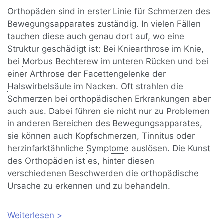
Orthopäden sind in erster Linie für Schmerzen des
Bewegungsapparates zuständig. In vielen Fällen
tauchen diese auch genau dort auf, wo eine
Struktur geschädigt ist: Bei
Kniearthrose
im Knie,
bei
Morbus Bechterew
im unteren Rücken und bei
einer
Arthrose
der
Facettengelenk
e der
Halswirbelsäule
im Nacken. Oft strahlen die
Schmerzen bei orthopädischen Erkrankungen aber
auch aus. Dabei führen sie nicht nur zu Problemen
in anderen Bereichen des Bewegungsapparates,
sie können auch Kopfschmerzen, Tinnitus oder
herzinfarktähnliche
Symptom
e auslösen. Die Kunst
des Orthopäden ist es, hinter diesen
verschiedenen Beschwerden die orthopädische
Ursache zu erkennen und zu behandeln.
Weiterlesen
über Für welche Schmerzen ist der