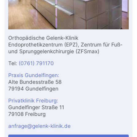
Orthopädische Gelenk-Klinik
Endoprothetikzentrum (EPZ), Zentrum für Fuß-
und Sprunggelenkchirurgie (ZFSmax)
Tel:
(0761) 791170
Praxis Gundelfingen:
Alte Bundesstraße 58
79194 Gundelfingen
Privatklinik Freiburg:
Gundelfinger Straße 11
79108 Freiburg
anfrage@gelenk-klinik.de