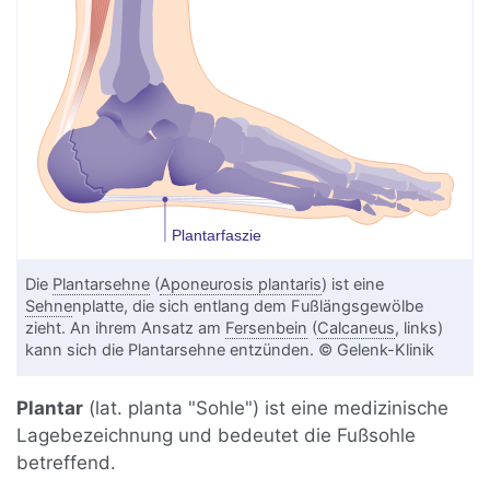
Die
Plantarsehne
(
Aponeurosis plantaris
) ist eine
Sehne
nplatte, die sich entlang dem Fußlängsgewölbe
zieht. An ihrem Ansatz am
Fersenbein
(
Calcaneus
, links)
kann sich die Plantarsehne entzünden. © Gelenk-Klinik
Plantar
(lat. planta "Sohle") ist eine medizinische
Lagebezeichnung und bedeutet die Fußsohle
betreffend.