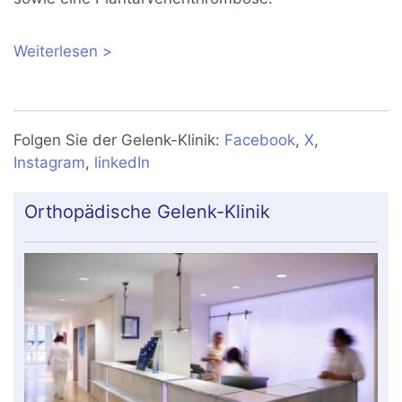
Weiterlesen
über Fersenschmerzen unten:
Ursachen, Symptome und Therapie
Folgen Sie der Gelenk-Klinik:
Facebook
,
X
,
Instagram
,
linkedIn
Orthopädische Gelenk-Klinik