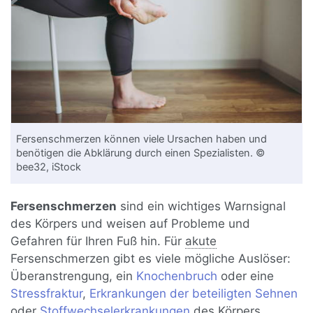
Fersenschmerzen können viele Ursachen haben und
benötigen die Abklärung durch einen Spezialisten. ©
bee32, iStock
Fersenschmerzen
sind ein wichtiges Warnsignal
des Körpers und weisen auf Probleme und
Gefahren für Ihren Fuß hin. Für
akute
Fersenschmerzen gibt es viele mögliche Auslöser:
Überanstrengung, ein
Knochenbruch
oder eine
Stressfraktur
,
Erkrankungen der beteiligten Sehnen
oder
Stoffwechselerkrankungen
des Körpers.