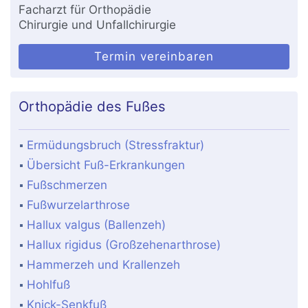
Facharzt für Orthopädie
Chirurgie und Unfallchirurgie
Termin vereinbaren
Orthopädie des Fußes
Ermüdungsbruch (Stressfraktur)
Übersicht Fuß-Erkrankungen
Fußschmerzen
Fußwurzelarthrose
Hallux valgus (Ballenzeh)
Hallux rigidus (Großzehenarthrose)
Hammerzeh und Krallenzeh
Hohlfuß
Knick-Senkfuß