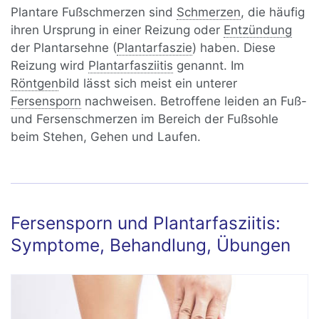
Plantare Fußschmerzen sind
Schmerzen
, die häufig
ihren Ursprung in einer Reizung oder
Entzündung
der Plantarsehne (
Plantarfaszie
) haben. Diese
Reizung wird
Plantarfasziitis
genannt. Im
Röntgen
bild lässt sich meist ein unterer
Fersensporn
nachweisen. Betroffene leiden an Fuß-
und Fersenschmerzen im Bereich der Fußsohle
beim Stehen, Gehen und Laufen.
Fersensporn und Plantarfasziitis:
Symptome, Behandlung, Übungen