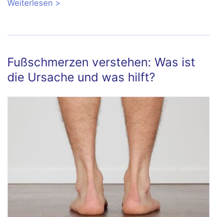
Weiterlesen
über Fersensporn und Plantarfasziitis:
Symptome, Behandlung, Übungen
Fußschmerzen verstehen: Was ist
die Ursache und was hilft?