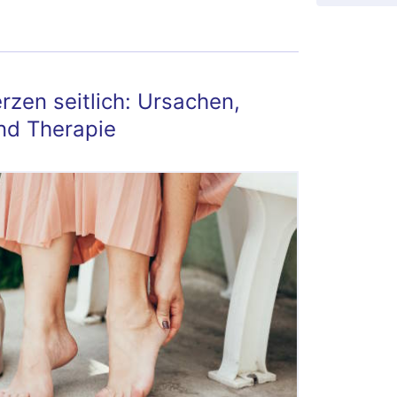
t?
zen seitlich: Ursachen,
d Therapie