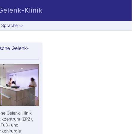
elenk-Klinik
Sprache
sche Gelenk-
he Gelenk-Klinik
ikzentrum (EPZ),
 Fuß- und
kchirurgie