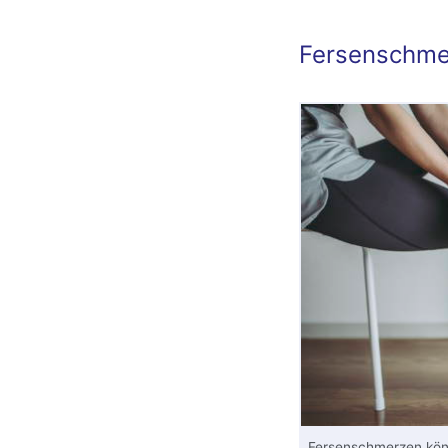
Fersenschme
Fersenschmerzen kön