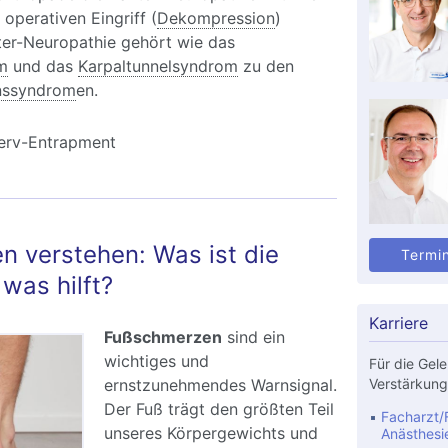
operativen Eingriff (
Dekompression
)
ter-Neuropathie gehört wie das
m
und das
Karpaltunnelsyndrom
zu den
nssyndrom
en.
erv-Entrapment
 verstehen: Was ist die
Termi
was hilft?
Karriere
Fußschmerzen
sind ein
wichtiges und
Für die Gele
ernstzunehmendes Warnsignal.
Verstärkung
Der Fuß trägt den größten Teil
Facharzt/F
unseres Körpergewichts und
Anästhesi