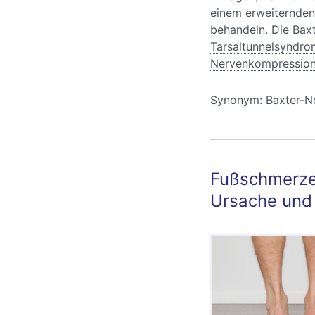
einem erweiternden 
behandeln. Die Bax
Tarsaltunnelsyndro
Nervenkompressio
Synonym:
Baxter-N
Fußschmerzen
Ursache und 