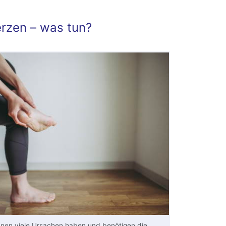
rzen – was tun?
nen viele Ursachen haben und benötigen die