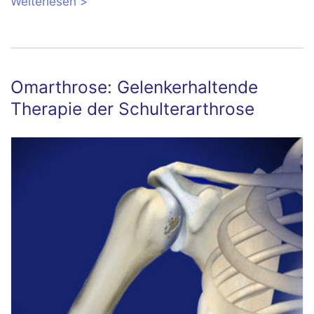
Weiterlesen
über Kniearthrose: Medikamente,
Hyaluronsäure und
Nahrungsergänzungsmittel
Omarthrose: Gelenkerhaltende
Therapie der Schulterarthrose