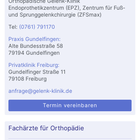
Orthopädische Gelenk-Klinik
Endoprothetikzentrum (EPZ), Zentrum für Fuß-
und Sprunggelenkchirurgie (ZFSmax)
Tel:
(0761) 791170
Praxis Gundelfingen:
Alte Bundesstraße 58
79194 Gundelfingen
Privatklinik Freiburg:
Gundelfinger Straße 11
79108 Freiburg
anfrage@gelenk-klinik.de
Termin vereinbaren
Fachärzte für Orthopädie