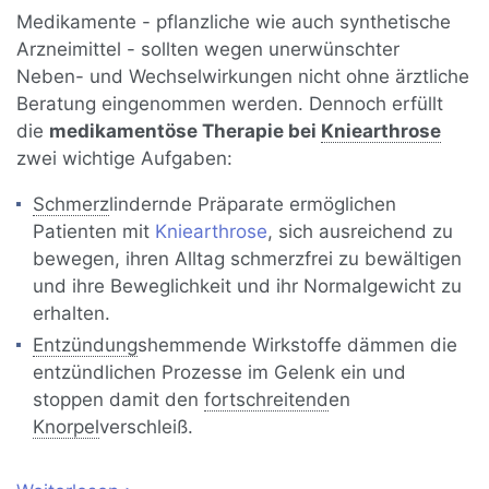
Medikamente - pflanzliche wie auch synthetische
Arzneimittel - sollten wegen unerwünschter
Neben- und Wechselwirkungen nicht ohne ärztliche
Beratung eingenommen werden. Dennoch erfüllt
die
medikamentöse Therapie bei
Kniearthrose
zwei wichtige Aufgaben:
Schmerz
lindernde Präparate ermöglichen
Patienten mit
Kniearthrose
, sich ausreichend zu
bewegen, ihren Alltag schmerzfrei zu bewältigen
und ihre Beweglichkeit und ihr Normalgewicht zu
erhalten.
Entzündung
shemmende Wirkstoffe dämmen die
entzündlichen Prozesse im Gelenk ein und
stoppen damit den
fortschreitend
en
Knorpel
verschleiß.