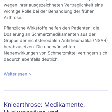
wegen ihrer ausgezeichneten Verträglichkeit eine
wichtige Rolle bei der Behandlung der frühen
Arthrose
.
Pflanzliche Wirkstoffe helfen den Patienten, die
Dosierung an
Schmerz
medikamenten aus der
Gruppe der
nichtsteroidalen Antirheumatika
(
NSAR
)
herabzusetzen. Die unerwünschten
Nebenwirkungen von Schmerzmittel verringern sich
dadurch ebenfalls deutlich.
Weiterlesen
über Naturheilmittel gegen Arthrose
Kniearthrose: Medikamente,