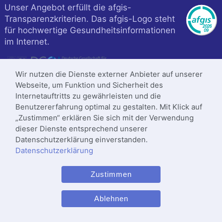
Unser Angebot erfüllt die afgis-
Transparenzkriterien. Das afgis-Logo steht
für hochwertige Gesundheitsinformationen
im Internet.
Wir nutzen die Dienste externer Anbieter auf unserer
Webseite, um Funktion und Sicherheit des
Internetauftritts zu gewährleisten und die
Benutzererfahrung optimal zu gestalten. Mit Klick auf
„Zustimmen“ erklären Sie sich mit der Verwendung
dieser Dienste entsprechend unserer
Datenschutzerklärung einverstanden.
Datenschutzerklärung
Klinik ist zertifiziert nach
Zustimmen
DIN
ISO 9001
:2015
Letzte Änderung: 17.05.2026
Ablehnen