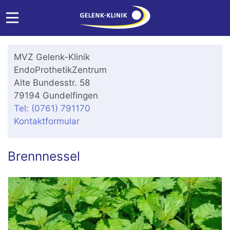
MVZ Gelenk-Klinik
EndoProthetikZentrum
Alte Bundesstr. 58
79194 Gundelfingen
Tel: (0761) 791170
Kontaktformular
Brennnessel