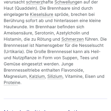
verursacht
schmerz
hafte
Schwellung
en auf der
Haut (Quaddeln). Die Brennhaare sind durch
eingelagerte
Kieselsäure
spröde, brechen bei
Berührung sofort ab und hinterlassen eine kleine
Hautwunde. Im Brennhaar befinden sich
Ameisensäure, Serotonin, Azetylcholin und
Histamin, die zu Rötung und
Schmerzen
führen. Die
Brennnessel ist Namensgeber für die Nesselsucht
(Urtikaria). Die Große Brennnessel kann als Heil-
und Nutzpflanze in Form von Suppen, Tees und
Gemüse eingesetzt werden. Junge
Brennnesseltriebe enthalten Flavonoide,
Magnesium,
Kalzium
,
Silizium
, Vitamine, Eisen und
Protein
e.