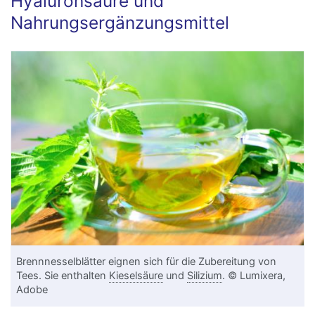
Hyaluronsäure und
Nahrungsergänzungsmittel
Brennnesselblätter eignen sich für die Zubereitung von
Tees. Sie enthalten
Kieselsäure
und
Silizium
. © Lumixera,
Adobe