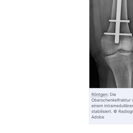
Röntgen
: Die
Oberschenkelfraktur 
einem intramedulläre
stabilisiert. © Radiog
Adobe