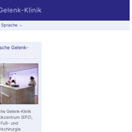
elenk-Klinik
Sprache
sche Gelenk-
he Gelenk-Klinik
ikzentrum (EPZ),
 Fuß- und
kchirurgie