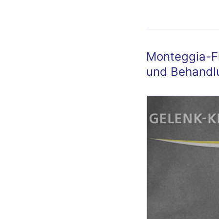
Monteggia-Fr
und Behandl