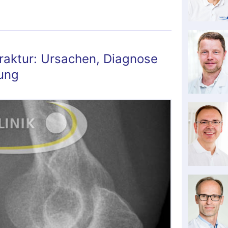
aktur: Ursachen, Diagnose
ung