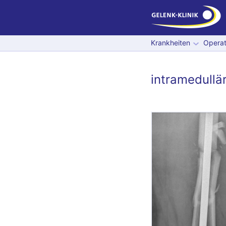
Krankheiten
Operat
intramedullä