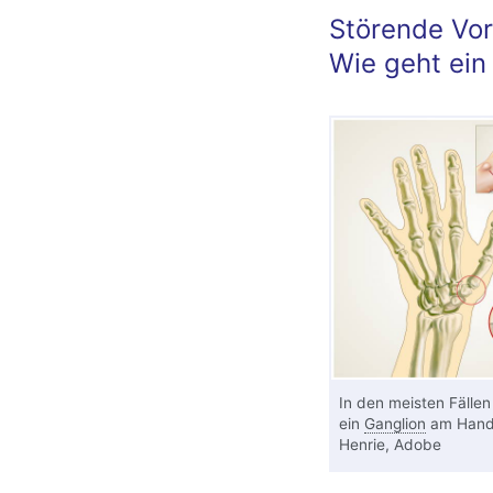
Störende Vo
Wie geht ein
In den meisten Fällen 
ein
Ganglion
am Hand
Henrie, Adobe