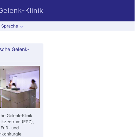
elenk-Klinik
Sprache
sche Gelenk-
he Gelenk-Klinik
ikzentrum (EPZ),
 Fuß- und
kchirurgie