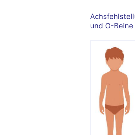
Achsfehlstel
und O-Beine