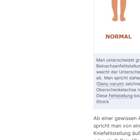
Man unterscheidet gr
Beinachsenfehlstellun
weicht der Untersche
ab. Man spricht dah
(
Genu varum
) zeichn
Oberschenkelachse n
Diese
Fehlstellung
bez
iStock
Ab einer gewissen 
spricht man von ei
Kniefehlstellung äu