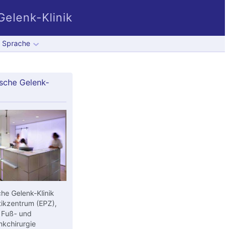
elenk-Klinik
Sprache
sche Gelenk-
he Gelenk-Klinik
ikzentrum (EPZ),
 Fuß- und
kchirurgie