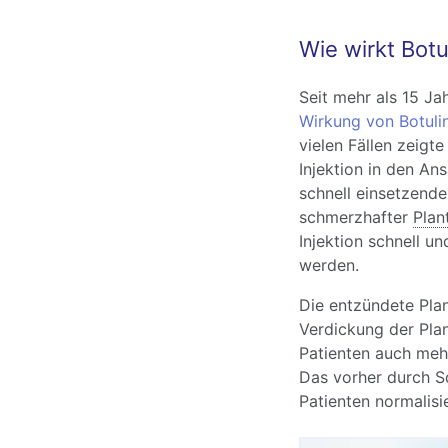
Wie wirkt Bot
Seit mehr als 15 Ja
Wirkung von Botuli
vielen Fällen zeigte
Injektion in den An
schnell einsetzende
schmerzhafter
Plan
Injektion schnell u
werden.
Die entzündete Pla
Verdickung der Pla
Patienten auch mehr
Das vorher durch 
Patienten normalisie