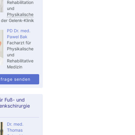
Rehabilitation
und
Physikalische
der Gelenk-Klinik
PD Dr. med.
Pawel Bak
Facharzt für
Physikalische
und
Rehabilitative
Medizin
nfrage senden
ür Fuß- und
enkschirurgie
Dr. med.
Thomas