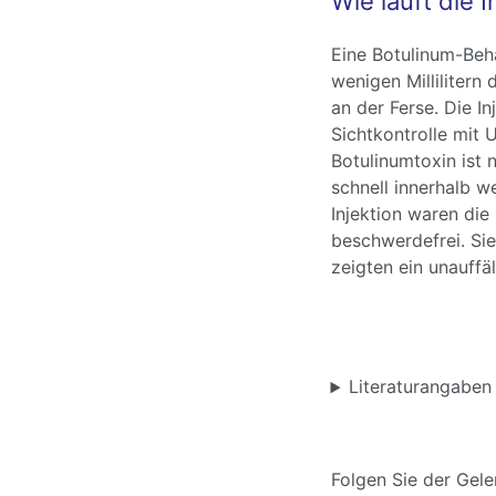
Wie läuft die 
Eine Botulinum-Beha
wenigen Millilitern
an der Ferse. Die In
Sichtkontrolle mit 
Botulinumtoxin ist 
schnell innerhalb w
Injektion waren die
beschwerdefrei. Sie
zeigten ein unauffäl
Literaturangaben
Folgen Sie der Gele