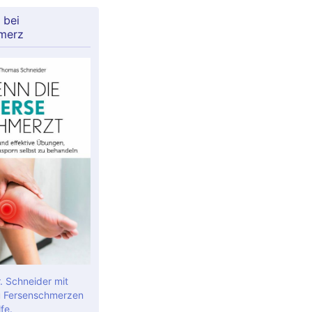
 bei
merz
. Schneider mit
 Fersenschmerzen
fe.