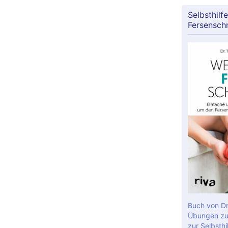
Selbsthilfe
Fersensch
Buch von Dr
Übungen zu
zur Selbsthil