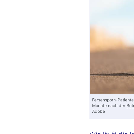
Fersensporn-Patiente
Monate nach der
Botu
Adobe