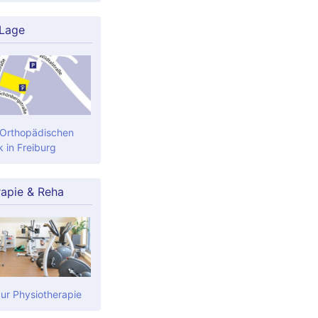
 Lage
 Orthopädischen
k in Freiburg
rapie & Reha
zur Physiotherapie