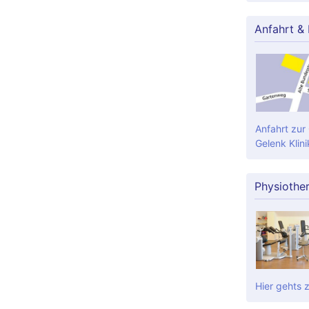
Anfahrt &
Anfahrt zur
Gelenk Klini
Physiothe
Hier gehts 