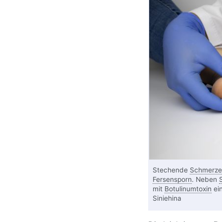
Stechende
Schmerze
Fersensporn
. Neben
mit
Botulinumtoxin
ein
Siniehina