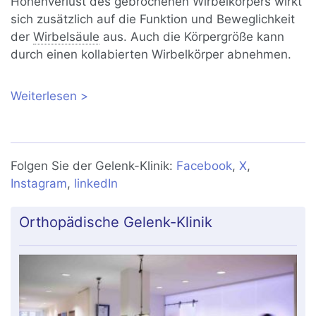
Höhenverlust des gebrochenen Wirbelkörpers wirkt
sich zusätzlich auf die Funktion und Beweglichkeit
der
Wirbelsäule
aus. Auch die Körpergröße kann
durch einen kollabierten Wirbelkörper abnehmen.
Weiterlesen
über Wirbelbruch bei Osteoporose:
Schmerztherapie und Behandlung
Folgen Sie der Gelenk-Klinik:
Facebook
,
X
,
Instagram
,
linkedIn
Orthopädische Gelenk-Klinik