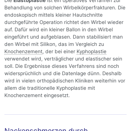
Die
Elastoplastie
ist ein operatives Verfahren zur
Behandlung von solchen Wirbelkörperfrakturen. Die
endoskopisch mittels kleiner Hautschnitte
durchgeführte Operation richtet den Wirbel wieder
auf. Dafür wird ein kleiner Ballon in den Wirbel
eingeführt und aufgeblasen. Dann stabilisiert man
den Wirbel mit Silikon, das im Vergleich zu
Knochenzement
, der bei einer
Kyphoplastie
verwendet wird, verträglicher und elastischer sein
soll. Die Ergebnisse dieses Verfahrens sind noch
widersprüchlich und die Datenlage dünn. Deshalb
wird in vielen orthopädischen Kliniken weiterhin vor
allem die traditionelle Kyphoplastie mit
Knochenzement eingesetzt.
Nackenschmerzen durch