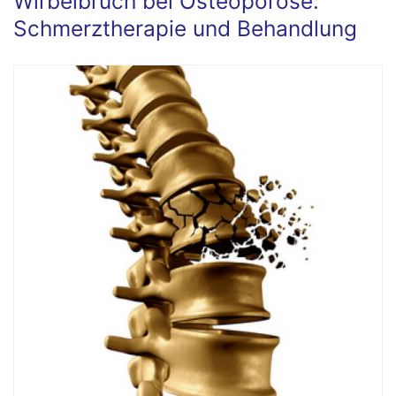
Wirbelbruch bei Osteoporose:
Schmerztherapie und Behandlung