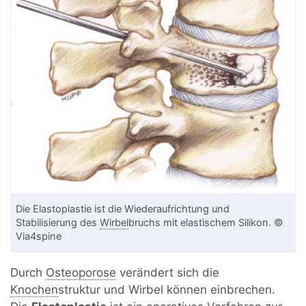
Die Elastoplastie ist die Wiederaufrichtung und
Stabilisierung des
Wirbel
bruchs mit elastischem Silikon. ©
Via4spine
Durch
Osteoporose
verändert sich die
Knochen
struktur und Wirbel können einbrechen.