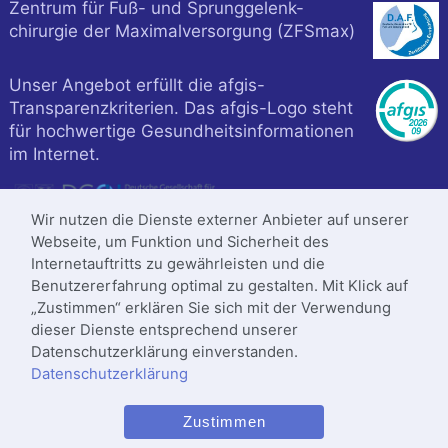
Zentrum für Fuß- und Sprunggelenk-
chirurgie der Maximalversorgung (ZFSmax)
Unser Angebot erfüllt die afgis-
Transparenzkriterien. Das afgis-Logo steht
für hochwertige Gesundheitsinformationen
im Internet.
Wir nutzen die Dienste externer Anbieter auf unserer
Webseite, um Funktion und Sicherheit des
Internetauftritts zu gewährleisten und die
Benutzererfahrung optimal zu gestalten. Mit Klick auf
„Zustimmen“ erklären Sie sich mit der Verwendung
dieser Dienste entsprechend unserer
Datenschutzerklärung einverstanden.
Datenschutzerklärung
Klinik ist zertifiziert nach
Zustimmen
DIN
ISO 9001
:2015