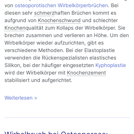
von
osteoporotischen Wirbelkörperbrüchen
. Bei
diesen sehr
schmerz
haften Brüchen kommt es
aufgrund von
Knochenschwund
und schlechter
Knochen
qualität zum Kollaps der Wirbelkörper. Sie
brechen zusammen und verlieren an Höhe. Um den
Wirbelkörper wieder aufzurichten, gibt es
verschiedene Methoden. Bei der Elastoplastie
verwenden die Rückenspezialisten elastisches
Silikon, bei der häufiger eingesetzten
Kyphoplastie
wird der Wirbelkörper mit
Knochenzement
stabilisiert und aufgerichtet.
Weiterlesen
über Elastoplastie: Stabilisierung von
gebrochenen Wirbeln bei Osteoporose