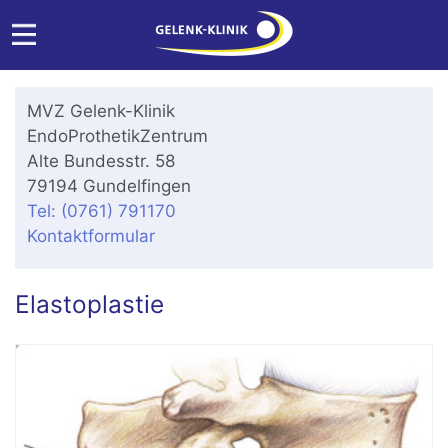
MVZ Gelenk-Klinik
EndoProthetikZentrum
Alte Bundesstr. 58
79194 Gundelfingen
Tel: (0761) 791170
Kontaktformular
Elastoplastie