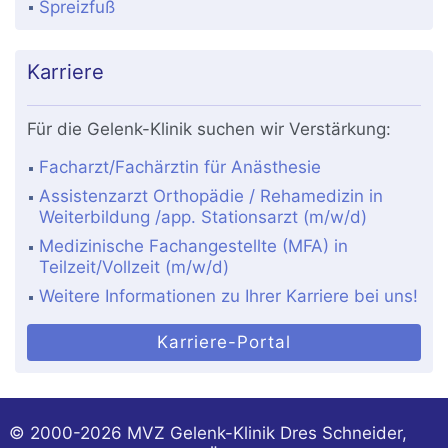
Spreizfuß
Karriere
Für die Gelenk-Klinik suchen wir Verstärkung:
Facharzt/Fachärztin für Anästhesie
Assistenzarzt Orthopädie / Rehamedizin in
Weiterbildung /app. Stationsarzt (m/w/d)
Medizinische Fachangestellte (MFA) in
Teilzeit/Vollzeit (m/w/d)
Weitere Informationen zu Ihrer Karriere bei uns!
Karriere-Portal
© 2000-2026
MVZ Gelenk-Klinik Dres Schneider,