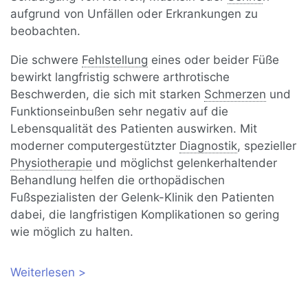
aufgrund von Unfällen oder Erkrankungen zu
beobachten.
Die schwere
Fehlstellung
eines oder beider Füße
bewirkt langfristig schwere arthrotische
Beschwerden, die sich mit starken
Schmerzen
und
Funktionseinbußen sehr negativ auf die
Lebensqualität des Patienten auswirken. Mit
moderner computergestützter
Diagnostik
, spezieller
Physiotherapie
und möglichst gelenkerhaltender
Behandlung helfen die orthopädischen
Fußspezialisten der Gelenk-Klinik den Patienten
dabei, die langfristigen Komplikationen so gering
wie möglich zu halten.
Weiterlesen
über Klumpfuß bei Erwachsenen:
Symptome, Diagnose und Behandlung