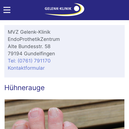
MVZ Gelenk-Klinik
EndoProthetikZentrum
Alte Bundesstr. 58
79194 Gundelfingen
Tel: (0761) 791170
Kontaktformular
Hühnerauge