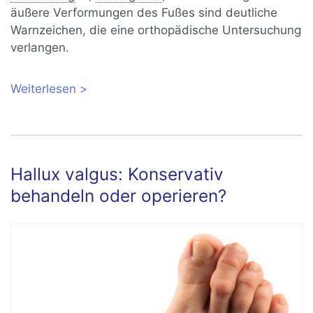
äußere Verformungen des Fußes sind deutliche
Warnzeichen, die eine orthopädische Untersuchung
verlangen.
Weiterlesen
über Fußschmerzen verstehen: Was ist
die Ursache und was hilft?
Hallux valgus: Konservativ
behandeln oder operieren?