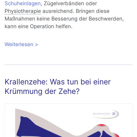
Schuheinlagen
, Zügelverbänden oder
Physiotherapie
ausreichend. Bringen diese
Maßnahmen keine Besserung der Beschwerden,
kann eine Operation helfen.
Weiterlesen
über Hammerzeh (Digitus malleus): Mit
oder ohne OP behandeln?
Krallenzehe: Was tun bei einer
Krümmung der Zehe?