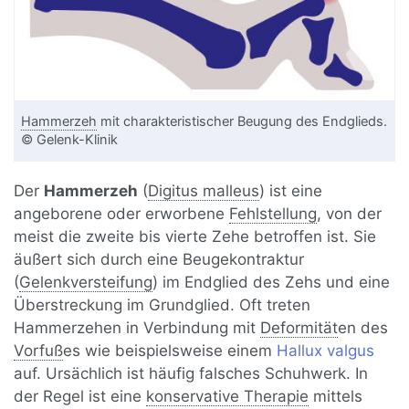
Hammerzeh
mit charakteristischer Beugung des Endglieds.
© Gelenk-Klinik
Der
Hammerzeh
(
Digitus malleus
) ist eine
angeborene oder erworbene
Fehlstellung
, von der
meist die zweite bis vierte Zehe betroffen ist. Sie
äußert sich durch eine Beugekontraktur
(
Gelenkversteifung
) im Endglied des Zehs und eine
Überstreckung im Grundglied. Oft treten
Hammerzehen in Verbindung mit
Deformität
en des
Vorfuß
es wie beispielsweise einem
Hallux valgus
auf. Ursächlich ist häufig falsches Schuhwerk. In
der Regel ist eine
konservative Therapie
mittels