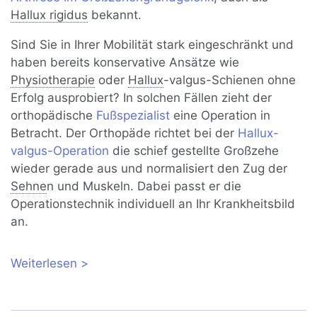
Hallux rigidus
bekannt.
Sind Sie in Ihrer Mobilität stark eingeschränkt und
haben bereits konservative Ansätze wie
Physiotherapie
oder
Hallux
-valgus-Schienen ohne
Erfolg ausprobiert? In solchen Fällen zieht der
orthopädische
Fußspezialist
eine Operation in
Betracht. Der Orthopäde richtet bei der
Hallux-
valgus-Operation
die schief gestellte Großzehe
wieder gerade aus und normalisiert den Zug der
Sehne
n und Muskeln. Dabei passt er die
Operationstechnik individuell an Ihr Krankheitsbild
an.
Weiterlesen
über Hallux valgus: Konservativ
behandeln oder operieren?