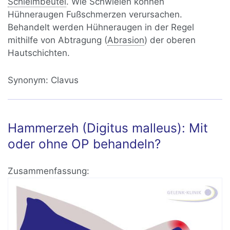
Schleimbeutel
. Wie Schwielen können
Hühneraugen Fußschmerzen verursachen.
Behandelt werden Hühneraugen in der Regel
mithilfe von Abtragung (
Abrasion
) der oberen
Hautschichten.
Synonym:
Clavus
Hammerzeh (Digitus malleus): Mit
oder ohne OP behandeln?
Zusammenfassung: