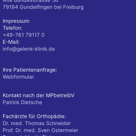
Alte Bundesstrasse 58
79194
Gundelfingen
bei Freiburg
Impressum
Telefon:
+49-761 79117 0
E-Mail:
info@gelenk-klinik.de
Ihre Patientenanfrage:
Webformular
Kontakt nach der MPbetreibV
Patrick Dietsche
Fachärzte für Orthopädie:
Dr. med. Thomas Schneider
Prof. Dr. med. Sven Ostermeier