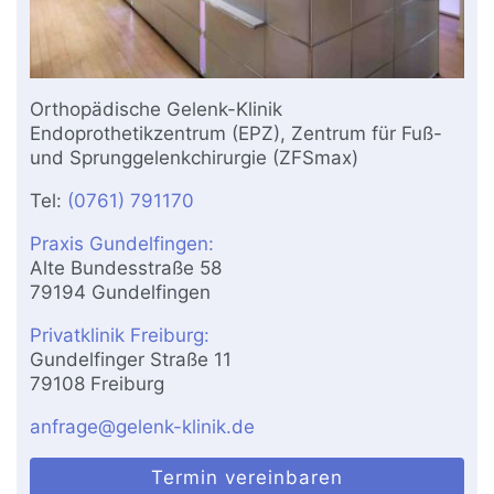
Orthopädische Gelenk-Klinik
Endoprothetikzentrum (EPZ), Zentrum für Fuß-
und Sprunggelenkchirurgie (ZFSmax)
Tel:
(0761) 791170
Praxis Gundelfingen:
Alte Bundesstraße 58
79194 Gundelfingen
Privatklinik Freiburg:
Gundelfinger Straße 11
79108 Freiburg
anfrage@gelenk-klinik.de
Termin vereinbaren