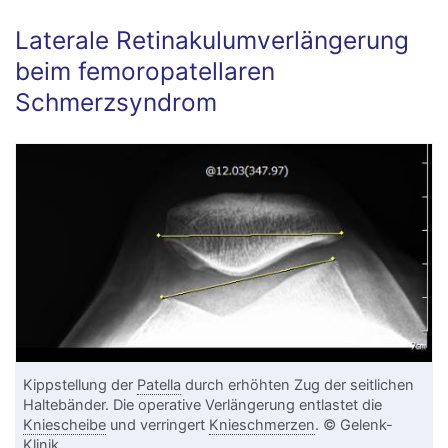
Laterale Retinakulumverlängerung
beim femoropatellaren
Schmerzsyndrom
Kippstellung der
Patella
durch erhöhten Zug der seitlichen
Haltebänder. Die operative Verlängerung entlastet die
Kniescheibe
und verringert
Knieschmerzen
. © Gelenk-
Klinik