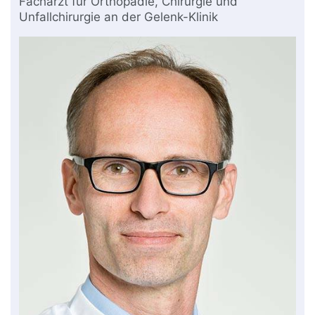
Facharzt für Orthopädie, Chirurgie und
Unfallchirurgie an der Gelenk-Klinik