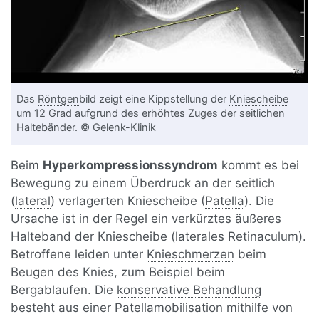
Das
Röntgen
bild zeigt eine Kippstellung der
Kniescheibe
um 12 Grad aufgrund des erhöhtes Zuges der seitlichen
Haltebänder. © Gelenk-Klinik
Beim
Hyperkompressionssyndrom
kommt es bei
Bewegung zu einem Überdruck an der seitlich
(
lateral
) verlagerten Kniescheibe (
Patella
). Die
Ursache ist in der Regel ein verkürztes äußeres
Halteband der Kniescheibe (laterales
Retinaculum
).
Betroffene leiden unter
Knieschmerzen
beim
Beugen des Knies, zum Beispiel beim
Bergablaufen. Die
konservative Behandlung
besteht aus einer Patellamobilisation mithilfe von