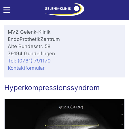
MVZ Gelenk-Klinik
EndoProthetikZentrum
Alte Bundesstr. 58
79194 Gundelfingen
Tel: (0761) 791170
Kontaktformular
Hyperkompressionssyndrom