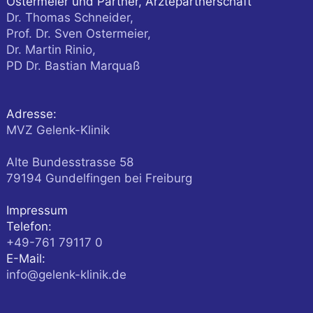
Ostermeier und Partner, Ärztepartnerschaft
Dr. Thomas Schneider,
Prof. Dr. Sven Ostermeier,
Dr. Martin Rinio,
PD Dr. Bastian Marquaß
Adresse:
MVZ Gelenk-Klinik
Alte Bundesstrasse 58
79194
Gundelfingen
bei Freiburg
Impressum
Telefon:
+49-761 79117 0
E-Mail:
info@gelenk-klinik.de