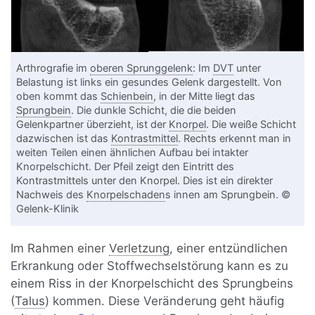
Arthrografie im
oberen Sprunggelenk
: Im
DVT
unter
Belastung ist links ein gesundes Gelenk dargestellt. Von
oben kommt das
Schienbein
, in der Mitte liegt das
Sprungbein
. Die dunkle Schicht, die die beiden
Gelenkpartner überzieht, ist der
Knorpel
. Die weiße Schicht
dazwischen ist das
Kontrastmittel
. Rechts erkennt man in
weiten Teilen einen ähnlichen Aufbau bei intakter
Knorpelschicht. Der Pfeil zeigt den Eintritt des
Kontrastmittels unter den Knorpel. Dies ist ein direkter
Nachweis des
Knorpelschaden
s innen am Sprungbein. ©
Gelenk-Klinik
Im Rahmen einer
Verletzung
, einer entzündlichen
Erkrankung oder Stoffwechselstörung kann es zu
einem Riss in der Knorpelschicht des Sprungbeins
(
Talus
) kommen. Diese Veränderung geht häufig