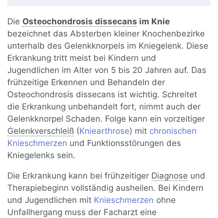
Die
Osteochondrosis dissecans
im Knie
bezeichnet das Absterben kleiner Knochenbezirke
unterhalb des Gelenkknorpels im Kniegelenk. Diese
Erkrankung tritt meist bei Kindern und
Jugendlichen im Alter von 5 bis 20 Jahren auf. Das
frühzeitige Erkennen und Behandeln der
Osteochondrosis dissecans ist wichtig. Schreitet
die Erkrankung unbehandelt fort, nimmt auch der
Gelenkknorpel Schaden. Folge kann ein vorzeitiger
Gelenkverschleiß
(
Kniearthrose
) mit
chronischen
Knieschmerzen
und Funktionsstörungen des
Kniegelenks sein.
Die Erkrankung kann bei frühzeitiger
Diagnose
und
Therapiebeginn vollständig ausheilen. Bei Kindern
und Jugendlichen mit
Knieschmerzen
ohne
Unfallhergang muss der Facharzt eine