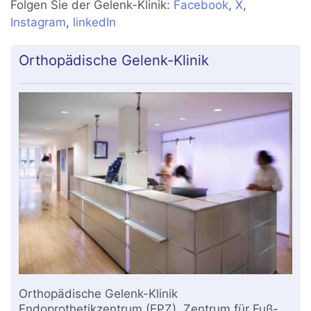
Folgen Sie der Gelenk-Klinik:
Facebook
,
X
,
Instagram
,
linkedIn
Orthopädische Gelenk-Klinik
Orthopädische Gelenk-Klinik
Endoprothetikzentrum (EPZ), Zentrum für Fuß-