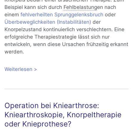
Beispiel kann sich durch
Fehlbelastung
en nach
einem
fehlverheilten Sprunggelenksbruch
oder
Überbeweglichkeiten (Instabilitäten)
der
Knorpelzustand kontinuierlich verschlechtern. Eine
erfolgreiche Therapiestrategie lässt sich nur
entwickeln, wenn diese Ursachen frühzeitig erkannt
werden.
Weiterlesen
über Knorpelschaden (Osteochondrose)
im Sprunggelenk
Operation bei Kniearthrose:
Kniearthroskopie, Knorpeltherapie
oder Knieprothese?