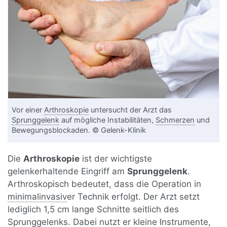
Vor einer
Arthroskopie
untersucht der Arzt das
Sprunggelenk
auf mögliche Instabilitäten,
Schmerzen
und
Bewegungsblockaden. © Gelenk-Klinik
Die
Arthroskopie
ist der wichtigste
gelenkerhaltende Eingriff am
Sprunggelenk
.
Arthroskopisch bedeutet, dass die Operation in
minimalinvasiv
er Technik erfolgt. Der Arzt setzt
lediglich 1,5 cm lange Schnitte seitlich des
Sprunggelenks. Dabei nutzt er kleine Instrumente,