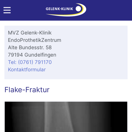
MVZ Gelenk-Klinik
EndoProthetikZentrum
Alte Bundesstr. 58
79194 Gundelfingen
Tel: (0761) 791170
Kontaktformular
Flake-Fraktur