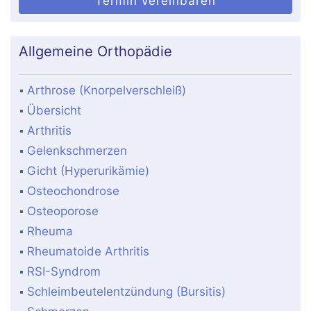
Termin vereinbaren
Allgemeine Orthopädie
Arthrose (Knorpelverschleiß)
Übersicht
Arthritis
Gelenkschmerzen
Gicht (Hyperurikämie)
Osteochondrose
Osteoporose
Rheuma
Rheumatoide Arthritis
RSI-Syndrom
Schleimbeutelentzündung (Bursitis)