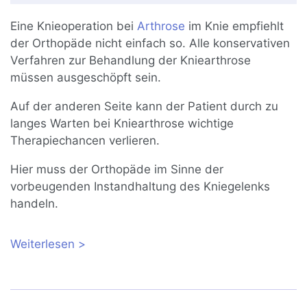
Eine Knieoperation bei
Arthrose
im Knie empfiehlt
der Orthopäde nicht einfach so. Alle konservativen
Verfahren zur Behandlung der Kniearthrose
müssen ausgeschöpft sein.
Auf der anderen Seite kann der Patient durch zu
langes Warten bei Kniearthrose wichtige
Therapiechancen verlieren.
Hier muss der Orthopäde im Sinne der
vorbeugenden Instandhaltung des Kniegelenks
handeln.
Weiterlesen
über Operation bei Kniearthrose:
Kniearthroskopie, Knorpeltherapie oder
Knieprothese?