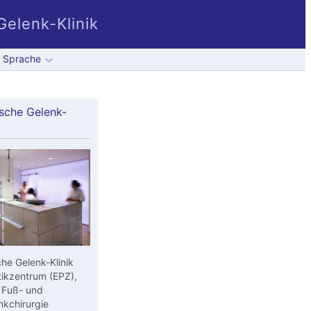
elenk-Klinik
Sprache
sche Gelenk-
he Gelenk-Klinik
ikzentrum (EPZ),
 Fuß- und
kchirurgie