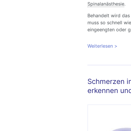
Spinalanästhesie
.
Behandelt wird das
muss so schnell wie
eingeengten oder g
Weiterlesen
über No
Syndrom
Schmerzen i
erkennen un