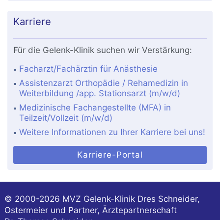
Karriere
Für die Gelenk-Klinik suchen wir Verstärkung:
Facharzt/Fachärztin für Anästhesie
Assistenzarzt Orthopädie / Rehamedizin in
Weiterbildung /app. Stationsarzt (m/w/d)
Medizinische Fachangestellte (MFA) in
Teilzeit/Vollzeit (m/w/d)
Weitere Informationen zu Ihrer Karriere bei uns!
Karriere-Portal
© 2000-2026
MVZ Gelenk-Klinik Dres Schneider,
Ostermeier und Partner, Ärztepartnerschaft