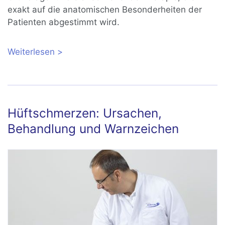
exakt auf die anatomischen Besonderheiten der
Patienten abgestimmt wird.
Weiterlesen
über Hüftdysplasie bei Erwachsenen:
Ursachen, Spätfolgen, Behandlung
Hüftschmerzen: Ursachen,
Behandlung und Warnzeichen