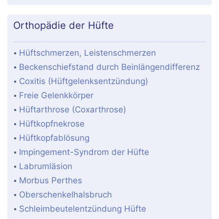
Orthopädie der Hüfte
Hüftschmerzen, Leistenschmerzen
Beckenschiefstand durch Beinlängendifferenz
Coxitis (Hüftgelenksentzündung)
Freie Gelenkkörper
Hüftarthrose (Coxarthrose)
Hüftkopfnekrose
Hüftkopfablösung
Impingement-Syndrom der Hüfte
Labrumläsion
Morbus Perthes
Oberschenkelhalsbruch
Schleimbeutelentzündung Hüfte