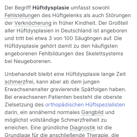
Der Begriff
Hüftdysplasie
umfasst sowohl
Fehlstellung
en des Hüftgelenks als auch Störungen
der
Verknöcherung
in früher Kindheit. Der Großteil
aller Hüftdysplasien in Deutschland ist angeboren
und tritt bei etwa 3 von 100 Säuglingen auf. Die
Hüftdysplasie gehört damit zu den häufigsten
angeborenen Fehlbildungen des Skelettsystems
bei Neugeborenen.
Unbehandelt bleibt eine Hüftdysplasie lange Zeit
schmerz
frei, kann aber ab dem jungen
Erwachsenenalter gravierende Spätfolgen haben.
Bei erwachsenen Patienten besteht die oberste
Zielsetzung des
orthopädischen Hüftspezialisten
darin, ein annähernd normales
Gangbild
und
möglichst vollständige Schmerzfreiheit zu
erreichen. Eine gründliche
Diagnostik
ist die
Grundlage für die anschließende Therapie, die