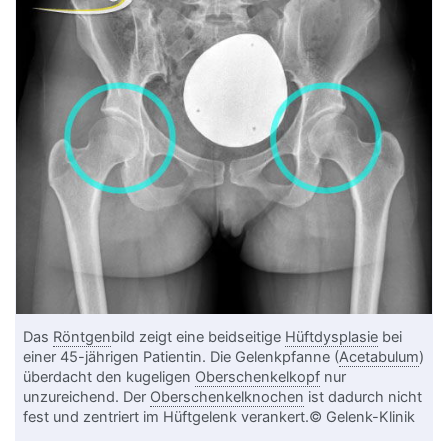
Das
Röntgen
bild zeigt eine beidseitige
Hüftdysplasie
bei
einer 45-jährigen Patientin. Die Gelenkpfanne (
Acetabulum
)
überdacht den kugeligen
Oberschenkelkopf
nur
unzureichend. Der
Oberschenkelknochen
ist dadurch nicht
fest und zentriert im Hüftgelenk verankert.© Gelenk-Klinik