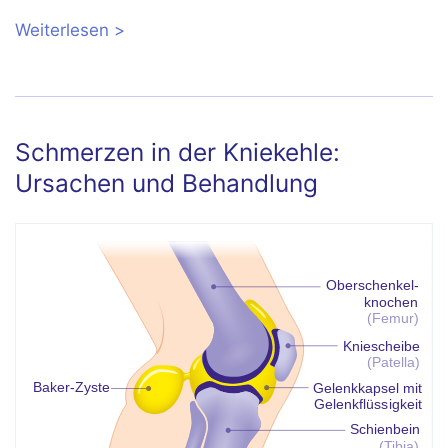
Weiterlesen
über Hüftschmerzen: Ursachen,
Behandlung und Warnzeichen
Schmerzen in der Kniekehle:
Ursachen und Behandlung