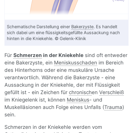
Schematische Darstellung einer
Bakerzyste
. Es handelt
sich dabei um eine flüssigkeitsgefüllte Aussackung nach
hinten in die Kniekehle. © Gelenk-Klinik
Für
Schmerzen
in der Kniekehle
sind oft entweder
eine Bakerzyste, ein
Meniskusschaden
im Bereich
des Hinterhorns oder eine muskuläre Ursache
verantwortlich. Während die Bakerzyste - eine
Aussackung in der Kniekehle, der mit Flüssigkeit
gefüllt ist - ein Zeichen für
chronisch
en
Verschleiß
im Kniegelenk ist, können
Meniskus
- und
Muskelläsionen auch Folge eines Unfalls (
Trauma
)
sein.
Schmerzen in der Kniekehle werden vom