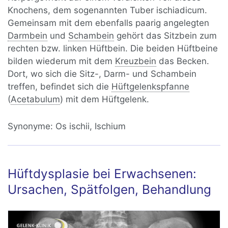
Knochens, dem sogenannten Tuber ischiadicum.
Gemeinsam mit dem ebenfalls paarig angelegten
Darmbein
und
Schambein
gehört das Sitzbein zum
rechten bzw. linken Hüftbein. Die beiden Hüftbeine
bilden wiederum mit dem
Kreuzbein
das Becken.
Dort, wo sich die Sitz-, Darm- und Schambein
treffen, befindet sich die
Hüftgelenkspfanne
(
Acetabulum
) mit dem Hüftgelenk.
Synonyme:
Os ischii, Ischium
Hüftdysplasie bei Erwachsenen:
Ursachen, Spätfolgen, Behandlung