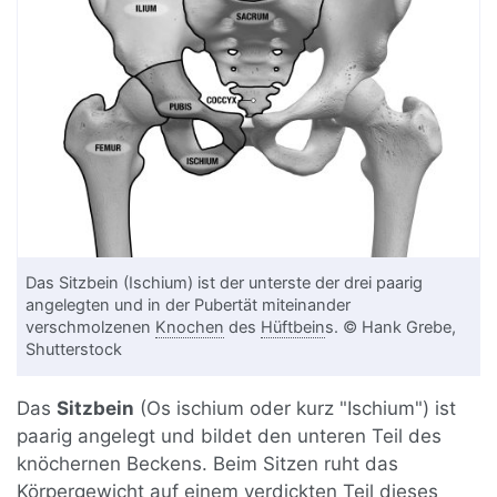
Das Sitzbein (Ischium) ist der unterste der drei paarig
angelegten und in der Pubertät miteinander
verschmolzenen
Knochen
des
Hüftbein
s. © Hank Grebe,
Shutterstock
Das
Sitzbein
(Os ischium oder kurz "Ischium") ist
paarig angelegt und bildet den unteren Teil des
knöchernen Beckens. Beim Sitzen ruht das
Körpergewicht auf einem verdickten Teil dieses