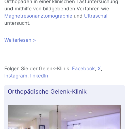
Orthopäden in einer klinischen Tastuntersuchung
und mithilfe von bildgebenden Verfahren wie
Magnetresonanztomographie
und
Ultraschall
untersucht.
Weiterlesen
über Schmerzen in der Kniekehle:
Ursachen und Behandlung
Folgen Sie der Gelenk-Klinik:
Facebook
,
X
,
Instagram
,
linkedIn
Orthopädische Gelenk-Klinik