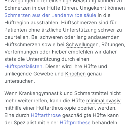
Bewegungen oder einseitige Belastung können zu
Schmerzen
in der Hüfte führen. Umgekehrt können
Schmerzen aus der Lendenwirbelsäule
in die
Hüftregion ausstrahlen. Hüftschmerzen sind für
Patienten ohne ärztliche Unterstützung schwer zu
beurteilen. Bei schweren oder lang andauernden
Hüftschmerzen sowie bei
Schwellung
en, Rötungen,
Verformungen oder Fieber empfehlen wir daher
stets die Unterstützung durch einen
Hüftspezialisten
. Dieser wird Ihre Hüfte und
umliegende Gewebe und
Knochen
genau
untersuchen.
Wenn Krankengymnastik und Schmerzmittel nicht
mehr weiterhelfen, kann die Hüfte
minimalinvasiv
mithilfe einer Hüftarthroskopie operiert werden.
Eine durch
Hüftarthrose
geschädigte Hüfte kann
der Spezialist mit einer
Hüftprothese
behandeln.