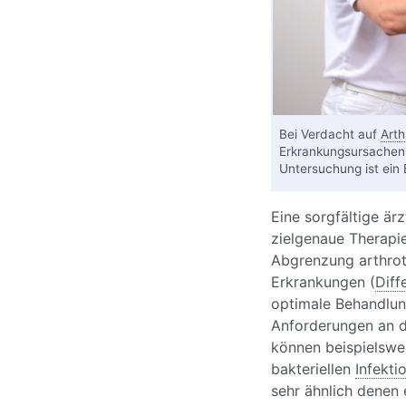
Bei Verdacht auf
Arth
Erkrankungsursachen s
Untersuchung ist ein 
Eine sorgfältige ärz
zielgenaue Therapie
Abgrenzung arthrot
Erkrankungen (
Diff
optimale Behandlung
Anforderungen an 
können beispielswe
bakteriellen
Infekti
sehr ähnlich denen 