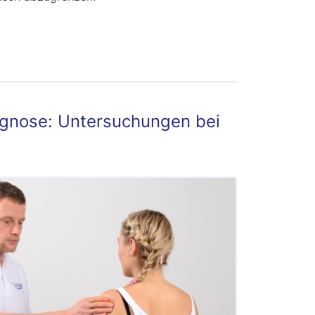
e erkennt der Arzt Rheuma?
agnose: Untersuchungen bei