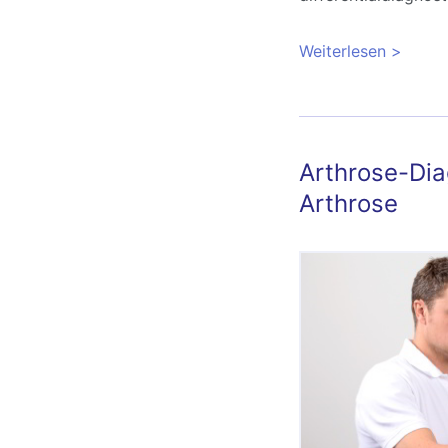
Weiterlesen
über Wi
Arthrose-Di
Arthrose