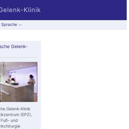
elenk-Klinik
Sprache
sche Gelenk-
he Gelenk-Klinik
ikzentrum (EPZ),
 Fuß- und
kchirurgie