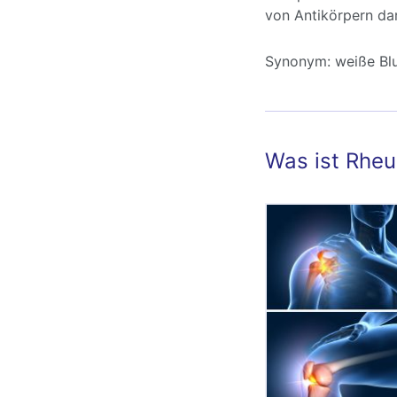
von Antikörpern dar
Synonym:
weiße Bl
Was ist Rhe