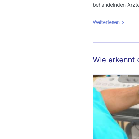
behandelnden Arzte
Weiterlesen
über Wa
Wie erkennt 