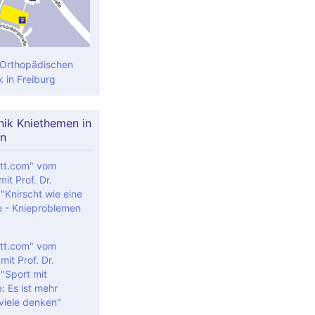
 Orthopädischen
k in Freiburg
nik Kniethemen in
n
tt.com" vom
it Prof. Dr.
"Knirscht wie eine
 - Knieproblemen
tt.com" vom
it Prof. Dr.
 "Sport mit
: Es ist mehr
 viele denken"