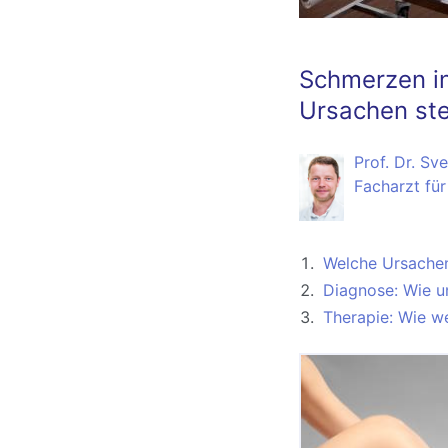
Schmerzen in
Ursachen ste
Prof. Dr. Sv
Facharzt für
Welche Ursachen
Diagnose: Wie u
Therapie: Wie w