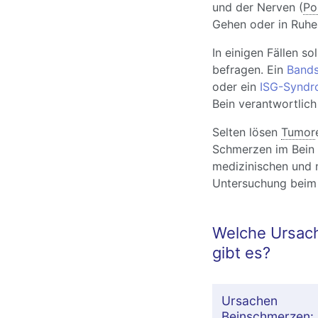
und der Nerven (
Po
Gehen oder in Ruhe
In einigen Fällen s
befragen. Ein
Bands
oder ein
ISG-Synd
Bein verantwortlich 
Selten lösen
Tumor
Schmerzen im Bein s
medizinischen und n
Untersuchung beim 
Welche Ursach
gibt es?
Ursachen
Beinschmerzen: