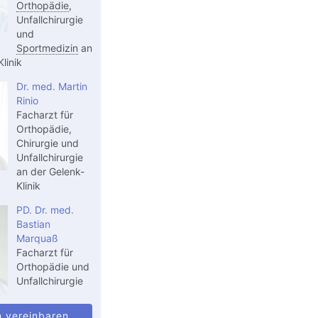
Orthopädie
,
Unfallchirurgie
und
Sportmedizin
an
linik
Dr. med. Martin
Rinio
Facharzt für
Orthopädie,
Chirurgie und
Unfallchirurgie
an der Gelenk-
Klinik
PD. Dr. med.
Bastian
Marquaß
Facharzt für
Orthopädie und
Unfallchirurgie
n vereinbaren