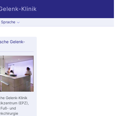
elenk-Klinik
Sprache
sche Gelenk-
he Gelenk-Klinik
ikzentrum (EPZ),
 Fuß- und
kchirurgie