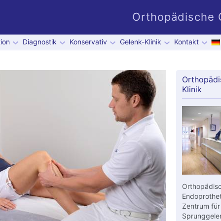
Orthopädische G
ion
Diagnostik
Konservativ
Gelenk-Klinik
Kontakt
Orthopädi
Klinik
Orthopädisc
Endoprothet
Zentrum für
Sprunggelen