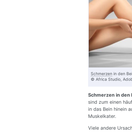
Schmerzen
in den Be
© Africa Studio, Ado
Schmerzen in den 
sind zum einen häu
in das Bein hinein a
Muskelkater.
Viele andere Ursach