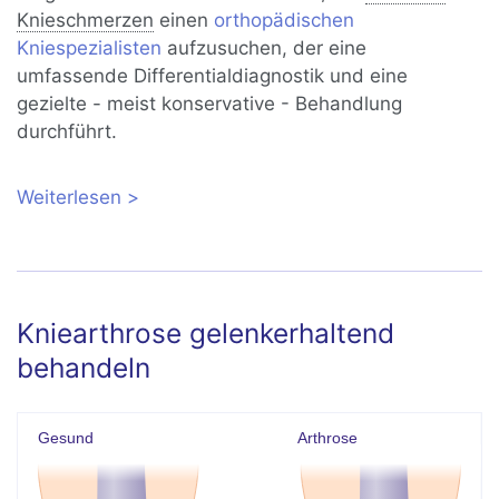
Knieschmerzen
einen
orthopädischen
Kniespezialisten
aufzusuchen, der eine
umfassende Differentialdiagnostik und eine
gezielte - meist konservative - Behandlung
durchführt.
Weiterlesen
über Femoropatellares
Schmerzsyndrom: Ursachen und
Behandlung
Kniearthrose gelenkerhaltend
behandeln