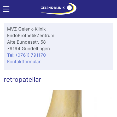
MVZ Gelenk-Klinik
EndoProthetikZentrum
Alte Bundesstr. 58
79194 Gundelfingen
Tel: (0761) 791170
Kontaktformular
retropatellar