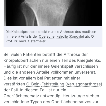
Die Knieteilprothese deckt nur die
Arthrose
des
medial
en
(inneren) Anteils der
Oberschenkelrolle
(
Kondyle
) ab. ©
Prof. Dr. med. Ostermeier
Bei vielen Patienten betrifft die Arthrose der
Knorpel
oberflächen nur einen Teil des Kniegelenks.
Häufig ist nur der innere
Gelenkspalt
verschlissen
und die anderen Anteile vollkommen unversehrt.
Dies ist vor allem bei Patienten mit einer
verstärkten
O-Bein
-
Fehlstellung
(
Varusgonarthrose
)
der Fall. In diesem Fall ist nur ein
Oberflächenersatz notwendig. Heutzutage stehen
verschiedene Typen des Oberflächenersatzes zur