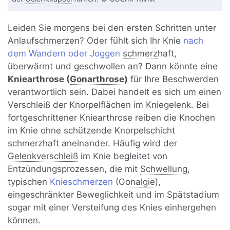
Leiden Sie morgens bei den ersten Schritten unter
Anlaufschmerz
en? Oder fühlt sich Ihr Knie
nach
dem Wandern oder Joggen
schmerz
haft,
überwärmt und geschwollen an? Dann könnte eine
Kniearthrose (
Gonarthrose
)
für Ihre Beschwerden
verantwortlich sein. Dabei handelt es sich um einen
Verschleiß der Knorpelflächen im Kniegelenk. Bei
fortgeschrittener Kniearthrose reiben die
Knochen
im Knie ohne schützende Knorpelschicht
schmerzhaft aneinander. Häufig wird der
Gelenkverschleiß
im Knie begleitet von
Entzündungsprozessen, die mit
Schwellung
,
typischen
Knieschmerzen
(
Gonalgie
),
eingeschränkter Beweglichkeit und im Spätstadium
sogar mit einer Versteifung des Knies einhergehen
können.