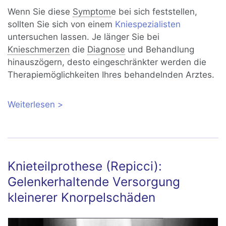
Wenn Sie diese
Symptom
e bei sich feststellen,
sollten Sie sich von einem
Kniespezialisten
untersuchen lassen. Je länger Sie bei
Knieschmerzen
die
Diagnose
und Behandlung
hinauszögern, desto eingeschränkter werden die
Therapiemöglichkeiten Ihres behandelnden Arztes.
Weiterlesen
über Kniearthrose gelenkerhaltend
behandeln
Knieteilprothese (Repicci):
Gelenkerhaltende Versorgung
kleinerer Knorpelschäden