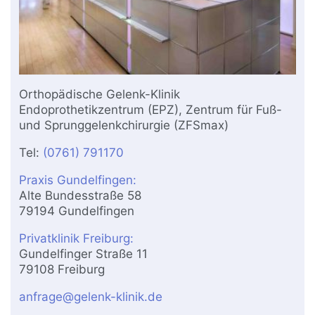
Orthopädische Gelenk-Klinik
Endoprothetikzentrum (EPZ), Zentrum für Fuß-
und Sprunggelenkchirurgie (ZFSmax)
Tel:
(0761) 791170
Praxis Gundelfingen:
Alte Bundesstraße 58
79194 Gundelfingen
Privatklinik Freiburg:
Gundelfinger Straße 11
79108 Freiburg
anfrage@gelenk-klinik.de