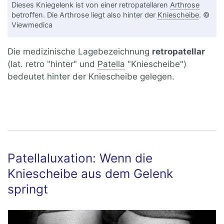
Dieses Kniegelenk ist von einer retropatellaren
Arthrose
betroffen. Die Arthrose liegt also hinter der
Kniescheibe
. ©
Viewmedica
Die medizinische Lagebezeichnung
retropatellar
(lat. retro "hinter" und
Patella
"Kniescheibe")
bedeutet hinter der Kniescheibe gelegen.
Patellaluxation: Wenn die
Kniescheibe aus dem Gelenk
springt