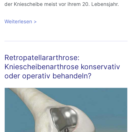
der Kniescheibe meist vor ihrem 20. Lebensjahr.
Weiterlesen
über Patellaluxation: Wenn die
Kniescheibe aus dem Gelenk springt
Retropatellararthrose:
Kniescheibenarthrose konservativ
oder operativ behandeln?