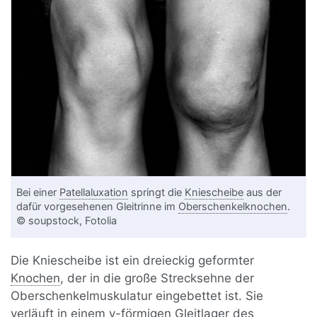
Bei einer
Patellaluxation
springt die
Kniescheibe
aus der
dafür vorgesehenen Gleitrinne im
Oberschenkelknochen
.
© soupstock, Fotolia
Die Kniescheibe ist ein dreieckig geformter
Knochen
, der in die große Strecksehne der
Oberschenkelmuskulatur eingebettet ist. Sie
verläuft in einem v-förmigen Gleitlager des