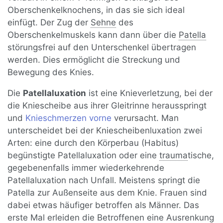
Oberschenkelknochens, in das sie sich ideal
einfügt. Der Zug der
Sehne
des
Oberschenkelmuskels kann dann über die
Patella
störungsfrei auf den Unterschenkel übertragen
werden. Dies ermöglicht die Streckung und
Bewegung des Knies.
Die
Patellaluxation
ist eine Knieverletzung, bei der
die Kniescheibe aus ihrer Gleitrinne herausspringt
und
Knieschmerzen vorne
verursacht. Man
unterscheidet bei der Kniescheibenluxation zwei
Arten: eine durch den Körperbau (Habitus)
begünstigte Patellaluxation oder eine
trauma
tische,
gegebenenfalls immer wiederkehrende
Patellaluxation nach Unfall. Meistens springt die
Patella zur Außenseite aus dem Knie. Frauen sind
dabei etwas häufiger betroffen als Männer. Das
erste Mal erleiden die Betroffenen eine Ausrenkung