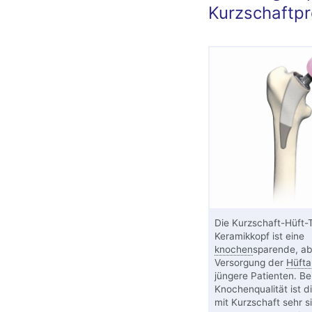
Kurzschaftpr
Die Kurzschaft-Hüft-
Keramikkopf ist eine
knochen
sparende, a
Versorgung der
Hüfta
jüngere Patienten. Be
Knochenqualität ist d
mit Kurzschaft sehr s