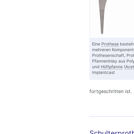
Eine
Prothese
besteh
mehreren Komponent
Prothesenschaft, Pro
Pfanneninlay aus Pol
und
Hüftpfanne
(
Ace
Implantcast
fortgeschritten ist.
Schulterprot