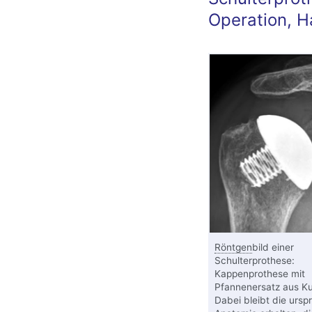
Operation, H
Röntgen
bild einer
Schulterprothese:
Kappenprothese mit
Pfannenersatz aus Ku
Dabei bleibt die ursp