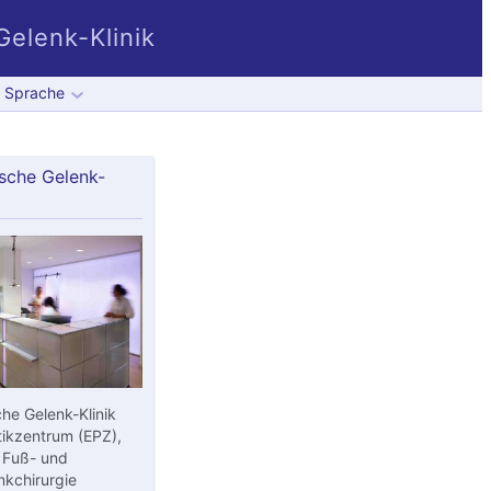
elenk-Klinik
Sprache
sche Gelenk-
he Gelenk-Klinik
ikzentrum (EPZ),
 Fuß- und
kchirurgie