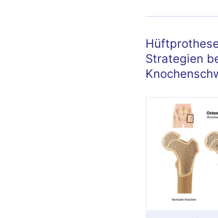
Hüftprothese
Strategien be
Knochensch