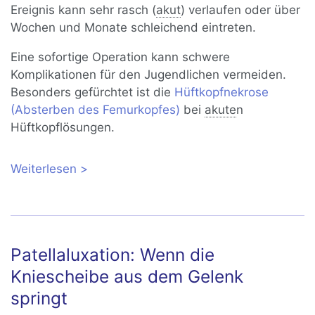
Ereignis kann sehr rasch (
akut
) verlaufen oder über
Wochen und Monate schleichend eintreten.
Eine sofortige Operation kann schwere
Komplikationen für den Jugendlichen vermeiden.
Besonders gefürchtet ist die
Hüftkopfnekrose
(Absterben des Femurkopfes)
bei
akute
n
Hüftkopflösungen.
Weiterlesen
über Hüftkopflösung: Abrutschen des
Hüftkopfes bei Jugendlichen
Patellaluxation: Wenn die
Kniescheibe aus dem Gelenk
springt