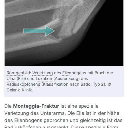
Röntgen
bild:
Verletzung
des
Elle
nbogens mit Bruch der
Ulna
(Elle) und
Luxation
(Ausrenkung) des
Radiusköpfchen
s (Klassifikation nach Bado: Typ 2). ©
Gelenk-Klinik.
Die
Monteggia-Fraktur
ist eine spezielle
Verletzung des Unterarms. Die Elle ist in der Nähe
des Ellenbogens gebrochen und gleichzeitig ist das
Radiusköpfchen ausgerenkt. Diese spezielle Form