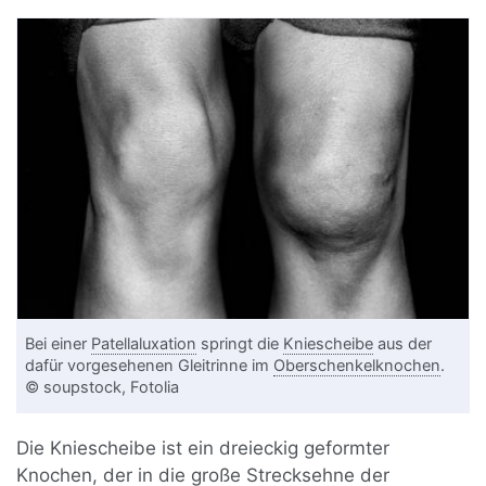
Bei einer
Patellaluxation
springt die
Kniescheibe
aus der
dafür vorgesehenen Gleitrinne im
Oberschenkelknochen
.
© soupstock, Fotolia
Die Kniescheibe ist ein dreieckig geformter
Knochen
, der in die große Strecksehne der