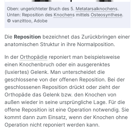
Oben: ungerichteter Bruch des 5.
Metatarsalknochen
s.
Unten: Reposition des
Knochen
s mittels
Osteosynthese
.
© vanzittoo, Adobe
Die
Reposition
bezeichnet das Zurückbringen einer
anatomischen Struktur in ihre Normalposition.
In der
Orthopädie
reponiert man beispielsweise
einen Knochenbruch oder ein ausgerenktes
(luxiertes) Gelenk. Man unterscheidet die
geschlossene von der offenen Reposition. Bei der
geschlossenen Reposition drückt oder zieht der
Orthopäde das Gelenk bzw. den Knochen von
außen wieder in seine ursprüngliche Lage. Für die
offene Reposition ist eine Operation notwendig. Sie
kommt dann zum Einsatz, wenn der Knochen ohne
Operation nicht reponiert werden kann.