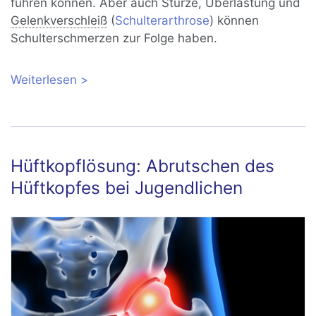
führen können. Aber auch Stürze, Überlastung und
Gelenkverschleiß
(
Schulterarthrose
) können
Schulterschmerzen zur Folge haben.
Weiterlesen
über Schulterschmerzen: Ursachen,
Behandlung, Übungen
Hüftkopflösung: Abrutschen des
Hüftkopfes bei Jugendlichen