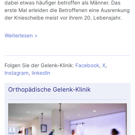
dabei etwas häufiger betroffen als Männer. Das
erste Mal erleiden die Betroffenen eine Ausrenkung
der Kniescheibe meist vor ihrem 20. Lebensjahr.
Weiterlesen
über Patellaluxation: Wenn die
Kniescheibe aus dem Gelenk springt
Folgen Sie der Gelenk-Klinik:
Facebook
,
X
,
Instagram
,
linkedIn
Orthopädische Gelenk-Klinik