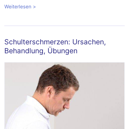
Weiterlesen
über Syndesmosebandriss im
Sprunggelenk sicher erkennen und
behandeln
Schulterschmerzen: Ursachen,
Behandlung, Übungen