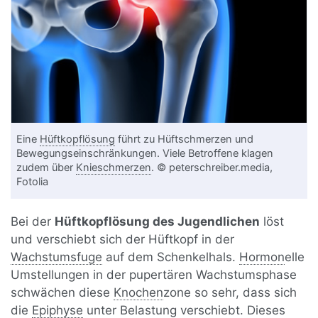
Eine
Hüftkopflösung
führt zu Hüftschmerzen und
Bewegungseinschränkungen. Viele Betroffene klagen
zudem über
Knieschmerzen
. © peterschreiber.media,
Fotolia
Bei der
Hüftkopflösung des Jugendlichen
löst
und verschiebt sich der Hüftkopf in der
Wachstumsfuge
auf dem Schenkelhals.
Hormon
elle
Umstellungen in der pupertären Wachstumsphase
schwächen diese
Knochen
zone so sehr, dass sich
die
Epiphyse
unter Belastung verschiebt. Dieses