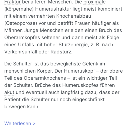
Fraktur
bei älteren Menschen. Die
proximal
e
(körpernahe)
Humerus
fraktur liegt meist kombiniert
mit einem vermehrten Knochenabbau
(
Osteoporose
) vor und betrifft Frauen häufiger als
Männer. Junge Menschen erleiden einen Bruch des
Oberarmkopfes seltener und dann meist als Folge
eines Unfalls mit hoher Sturzenergie, z. B. nach
Verkehrsunfall oder Radsturz.
Die Schulter ist das beweglichste Gelenk im
menschlichen Körper. Der Humeruskopf – der obere
Teil des Oberarmknochens – ist ein wichtiger Teil
der Schulter. Brüche des Humeruskopfes führen
akut
und eventuell auch langfristig dazu, dass der
Patient die Schulter nur noch eingeschränkt
bewegen kann.
Weiterlesen
über Humeruskopffraktur: Bruch des