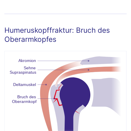
Schulterinstabilität: Auskugeln und
Einrenken der Schulter
Humeruskopffraktur: Bruch des
Oberarmkopfes