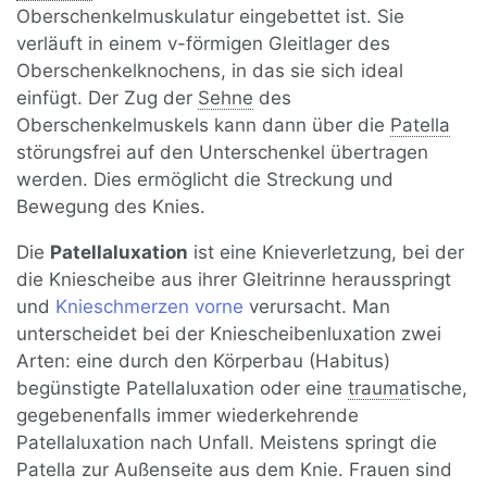
Oberschenkelmuskulatur eingebettet ist. Sie
verläuft in einem v-förmigen Gleitlager des
Oberschenkelknochens, in das sie sich ideal
einfügt. Der Zug der
Sehne
des
Oberschenkelmuskels kann dann über die
Patella
störungsfrei auf den Unterschenkel übertragen
werden. Dies ermöglicht die Streckung und
Bewegung des Knies.
Die
Patellaluxation
ist eine Knieverletzung, bei der
die Kniescheibe aus ihrer Gleitrinne herausspringt
und
Knieschmerzen vorne
verursacht. Man
unterscheidet bei der Kniescheibenluxation zwei
Arten: eine durch den Körperbau (Habitus)
begünstigte Patellaluxation oder eine
trauma
tische,
gegebenenfalls immer wiederkehrende
Patellaluxation nach Unfall. Meistens springt die
Patella zur Außenseite aus dem Knie. Frauen sind