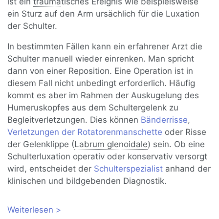
ist ein
trauma
tisches Ereignis wie beispielsweise
ein Sturz auf den Arm ursächlich für die Luxation
der Schulter.
In bestimmten Fällen kann ein erfahrener Arzt die
Schulter manuell wieder einrenken. Man spricht
dann von einer Reposition. Eine Operation ist in
diesem Fall nicht unbedingt erforderlich. Häufig
kommt es aber im Rahmen der Auskugelung des
Humeruskopfes aus dem Schultergelenk zu
Begleitverletzungen. Dies können
Bänderrisse
,
Verletzungen der Rotatorenmanschette
oder Risse
der Gelenklippe (
Labrum glenoidale
) sein. Ob eine
Schulterluxation operativ oder konservativ versorgt
wird, entscheidet der
Schulterspezialist
anhand der
klinischen und bildgebenden
Diagnostik
.
Weiterlesen
über Schulterluxation und