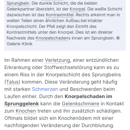
Sprungbein
. Die dunkle Schicht, die die beiden
Gelenkpartner überzieht, ist der
Knorpel
. Die weiße Schicht
dazwischen ist das
Kontrastmittel
. Rechts erkennt man in
weiten Teilen einen ähnlichen Aufbau bei intakter
Knorpelschicht. Der Pfeil zeigt den Eintritt des
Kontrastmittels unter den Knorpel. Dies ist ein direkter
Nachweis des
Knorpelschaden
s innen am Sprungbein. ©
Gelenk-Klinik
Im Rahmen einer
Verletzung
, einer entzündlichen
Erkrankung oder Stoffwechselstörung kann es zu
einem Riss in der Knorpelschicht des Sprungbeins
(
Talus
) kommen. Diese Veränderung geht häufig
mit starken
Schmerzen
und Beschwerden beim
Laufen einher. Durch den
Knorpelschaden im
Sprunggelenk
kann die
Gelenkschmiere
in Kontakt
zum
Knochen
treten und ihn zusätzlich schädigen.
Oftmals bildet sich ein Knochenödem mit einer
nachfolgenden Veränderung der Durchblutung.