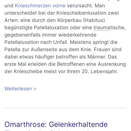
und
Knieschmerzen vorne
verursacht. Man
unterscheidet bei der Kniescheibenluxation zwei
Arten: eine durch den Körperbau (Habitus)
begünstigte Patellaluxation oder eine
trauma
tische,
gegebenenfalls immer wiederkehrende
Patellaluxation nach Unfall. Meistens springt die
Patella zur Außenseite aus dem Knie. Frauen sind
dabei etwas häufiger betroffen als Männer. Das
erste Mal erleiden die Betroffenen eine Ausrenkung
der Kniescheibe meist vor ihrem 20. Lebensjahr.
Weiterlesen
über Patellaluxation: Wenn die
Kniescheibe aus dem Gelenk springt
Omarthrose: Gelenkerhaltende