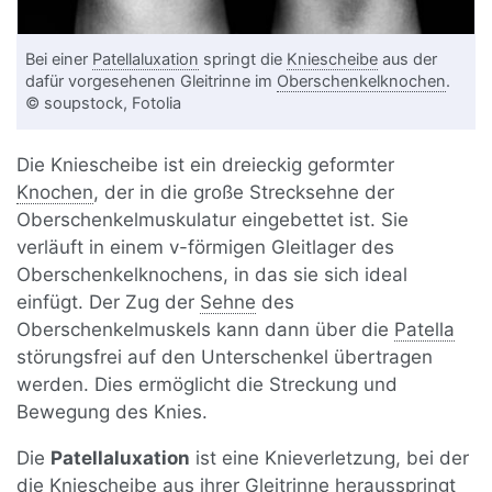
Bei einer
Patellaluxation
springt die
Kniescheibe
aus der
dafür vorgesehenen Gleitrinne im
Oberschenkelknochen
.
© soupstock, Fotolia
Die Kniescheibe ist ein dreieckig geformter
Knochen
, der in die große Strecksehne der
Oberschenkelmuskulatur eingebettet ist. Sie
verläuft in einem v-förmigen Gleitlager des
Oberschenkelknochens, in das sie sich ideal
einfügt. Der Zug der
Sehne
des
Oberschenkelmuskels kann dann über die
Patella
störungsfrei auf den Unterschenkel übertragen
werden. Dies ermöglicht die Streckung und
Bewegung des Knies.
Die
Patellaluxation
ist eine Knieverletzung, bei der
die Kniescheibe aus ihrer Gleitrinne herausspringt