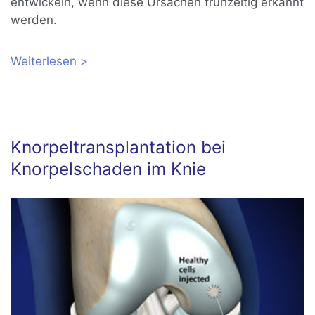
entwickeln, wenn diese Ursachen frühzeitig erkannt
werden.
Weiterlesen
über Knorpelschaden (Osteochondrose)
im Sprunggelenk
Knorpeltransplantation bei
Knorpelschaden im Knie