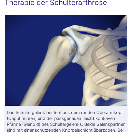
Therapie der Schulterarthrose
Das Schultergelenk besteht aus dem runden Oberarmkopf
(
Caput humeri
) und der passgenauen, leicht konkaven
Pfanne (
Glenoid
) des Schultergelenks. Beide Gelenkpartner
sind mit einer schützenden
Knorpel
schicht überzogen. Bei