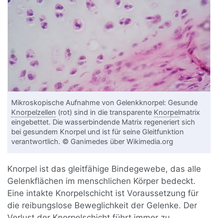
Mikroskopische Aufnahme von Gelenkknorpel: Gesunde
Knorpelzellen
(rot) sind in die transparente
Knorpel
matrix
eingebettet. Die wasserbindende Matrix regeneriert sich
bei gesundem Knorpel und ist für seine Gleitfunktion
verantwortlich. © Ganimedes über Wikimedia.org
Knorpel ist das gleitfähige Bindegewebe, das alle
Gelenkflächen im menschlichen Körper bedeckt.
Eine intakte Knorpelschicht ist Voraussetzung für
die reibungslose Beweglichkeit der Gelenke. Der
Verlust der Knorpelschicht führt immer zu