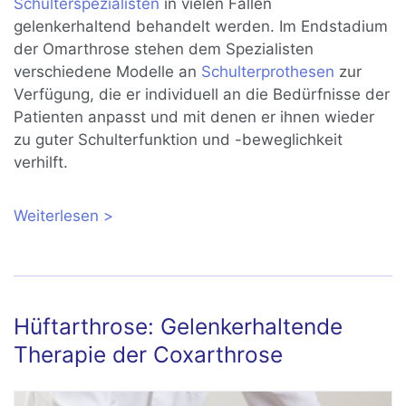
Schulterspezialisten
in vielen Fällen
gelenkerhaltend behandelt werden. Im Endstadium
der Omarthrose stehen dem Spezialisten
verschiedene Modelle an
Schulterprothesen
zur
Verfügung, die er individuell an die Bedürfnisse der
Patienten anpasst und mit denen er ihnen wieder
zu guter Schulterfunktion und -beweglichkeit
verhilft.
Weiterlesen
über Omarthrose: Gelenkerhaltende
Therapie der Schulterarthrose
Hüftarthrose: Gelenkerhaltende
Therapie der Coxarthrose