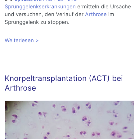
Sprunggelenkserkrankungen
ermitteln die Ursache
und versuchen, den Verlauf der
Arthrose
im
Sprunggelenk zu stoppen.
Weiterlesen
über Sprunggelenksarthrose: Ursachen,
Symptome und gelenkerhaltende
Therapie
Knorpeltransplantation (ACT) bei
Arthrose