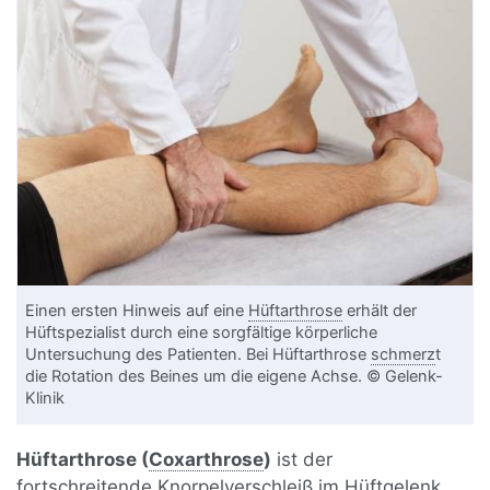
Einen ersten Hinweis auf eine
Hüftarthrose
erhält der
Hüftspezialist durch eine sorgfältige körperliche
Untersuchung des Patienten. Bei Hüftarthrose
schmerz
t
die Rotation des Beines um die eigene Achse. © Gelenk-
Klinik
Hüftarthrose (
Coxarthrose
)
ist der
fortschreitend
e
Knorpel
verschleiß im Hüftgelenk.