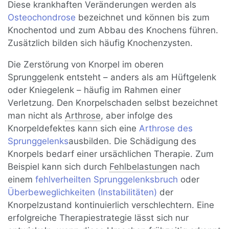
Diese krankhaften Veränderungen werden als
Osteochondrose
bezeichnet und können bis zum
Knochentod und zum Abbau des Knochens führen.
Zusätzlich bilden sich häufig Knochenzysten.
Die Zerstörung von Knorpel im oberen
Sprunggelenk entsteht – anders als am Hüftgelenk
oder Kniegelenk – häufig im Rahmen einer
Verletzung. Den Knorpelschaden selbst bezeichnet
man nicht als
Arthrose
, aber infolge des
Knorpeldefektes kann sich eine
Arthrose des
Sprunggelenks
ausbilden. Die Schädigung des
Knorpels bedarf einer ursächlichen Therapie. Zum
Beispiel kann sich durch
Fehlbelastung
en nach
einem
fehlverheilten Sprunggelenksbruch
oder
Überbeweglichkeiten (Instabilitäten)
der
Knorpelzustand kontinuierlich verschlechtern. Eine
erfolgreiche Therapiestrategie lässt sich nur