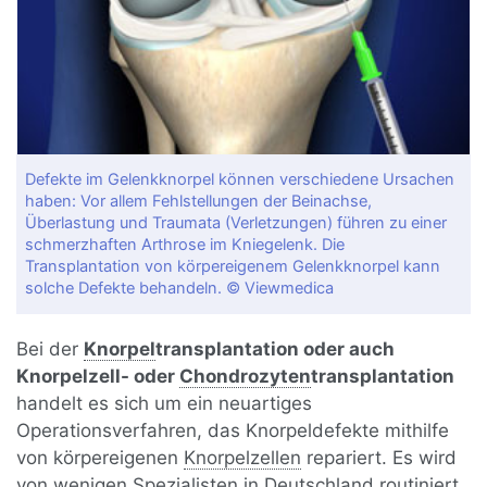
Defekte im Gelenkknorpel können verschiedene Ursachen
haben: Vor allem Fehlstellungen der Beinachse,
Überlastung und Traumata (Verletzungen) führen zu einer
schmerzhaften Arthrose im Kniegelenk. Die
Transplantation von körpereigenem Gelenkknorpel kann
solche Defekte behandeln. © Viewmedica
Bei der
Knorpel
transplantation oder auch
Knorpelzell- oder
Chondrozyten
transplantation
handelt es sich um ein neuartiges
Operationsverfahren, das Knorpeldefekte mithilfe
von körpereigenen
Knorpelzellen
repariert. Es wird
von wenigen Spezialisten in Deutschland routiniert