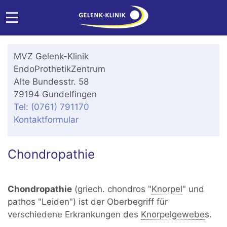
MVZ Gelenk-Klinik
EndoProthetikZentrum
Alte Bundesstr. 58
79194 Gundelfingen
Tel: (0761) 791170
Kontaktformular
Chondropathie
Chondropathie
(griech. chondros "
Knorpel
" und
pathos "Leiden") ist der Oberbegriff für
verschiedene Erkrankungen des
Knorpelgewebe
s.