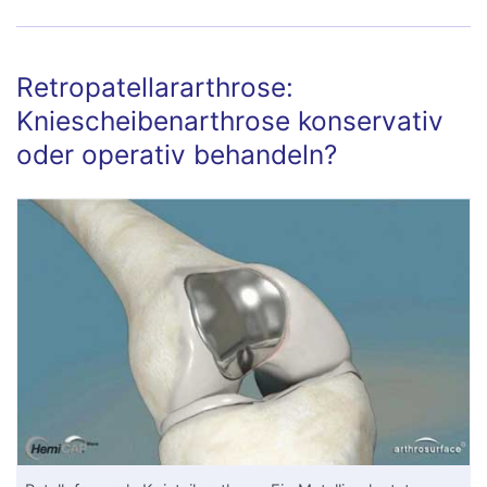
Retropatellararthrose:
Kniescheibenarthrose konservativ
oder operativ behandeln?