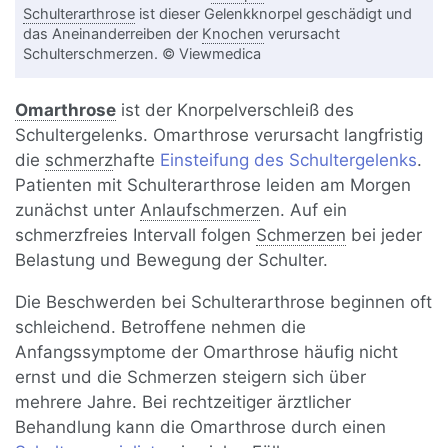
Schulterarthrose
ist dieser Gelenkknorpel geschädigt und
das Aneinanderreiben der
Knochen
verursacht
Schulterschmerzen. © Viewmedica
Omarthrose
ist der Knorpelverschleiß des
Schultergelenks. Omarthrose verursacht langfristig
die
schmerz
hafte
Einsteifung des Schultergelenks
.
Patienten mit Schulterarthrose leiden am Morgen
zunächst unter
Anlaufschmerz
en. Auf ein
schmerzfreies Intervall folgen
Schmerzen
bei jeder
Belastung und Bewegung der Schulter.
Die Beschwerden bei Schulterarthrose beginnen oft
schleichend. Betroffene nehmen die
Anfangssymptome der Omarthrose häufig nicht
ernst und die Schmerzen steigern sich über
mehrere Jahre. Bei rechtzeitiger ärztlicher
Behandlung kann die Omarthrose durch einen