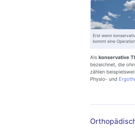
Erst wenn konservati
kommt eine Operation
Als
konservative T
bezeichnet, die oh
zählen beispielswe
Physio- und
Ergoth
Orthopädisch