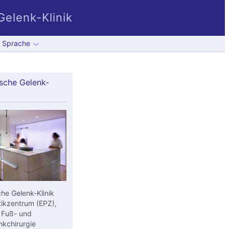
elenk-Klinik
Sprache
sche Gelenk-
he Gelenk-Klinik
ikzentrum (EPZ),
 Fuß- und
kchirurgie