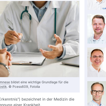
mnese
bildet eine wichtige Grundlage für die
ostik
. © Pcess609, Fotolia
Erkenntnis") bezeichnet in der Medizin die
nnung einer Krankheit.