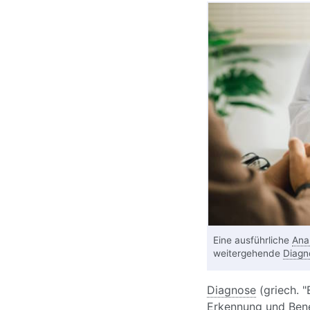
Eine ausführliche
Ana
weitergehende
Diagn
Diagnose
(griech. "
Erkennung und Bene