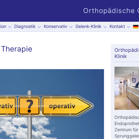
Orthopädische G
ion
Diagnostik
Konservativ
Gelenk-Klinik
Kontakt
 Therapie
Orthopädi
Klinik
Orthopädisc
Endoprothet
Zentrum für
Sprunggelen