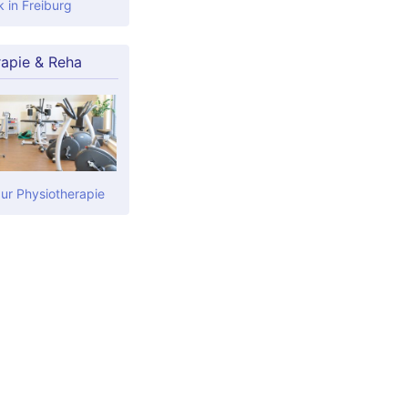
k in Freiburg
rapie & Reha
zur Physiotherapie