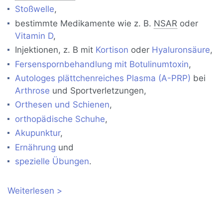
Stoßwelle
,
bestimmte Medikamente wie z. B.
NSAR
oder
Vitamin D
,
Injektionen, z. B mit
Kortison
oder
Hyaluronsäure
,
Fersenspornbehandlung mit Botulinumtoxin
,
Autologes plättchenreiches Plasma (A-PRP)
bei
Arthrose
und Sportverletzungen,
Orthesen und Schienen
,
orthopädische Schuhe
,
Akupunktur
,
Ernährung
und
spezielle Übungen
.
Weiterlesen
über Konservative Therapie