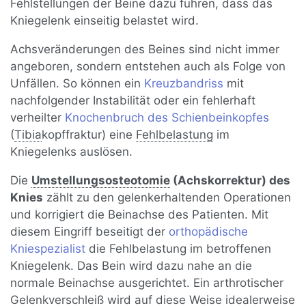
Fehlstellungen der Beine dazu führen, dass das
Kniegelenk einseitig belastet wird.
Achsveränderungen des Beines sind nicht immer
angeboren, sondern entstehen auch als Folge von
Unfällen. So können ein
Kreuzbandriss
mit
nachfolgender Instabilität oder ein fehlerhaft
verheilter
Knochenbruch des Schienbeinkopfes
(
Tibia
kopffraktur) eine
Fehlbelastung
im
Kniegelenks auslösen.
Die
Umstellungsosteotomie
(Achskorrektur) des
Knies
zählt zu den gelenkerhaltenden Operationen
und korrigiert die Beinachse des Patienten. Mit
diesem Eingriff beseitigt der
orthopädische
Kniespezialist
die Fehlbelastung im betroffenen
Kniegelenk. Das Bein wird dazu nahe an die
normale Beinachse ausgerichtet. Ein arthrotischer
Gelenkverschleiß
wird auf diese Weise idealerweise