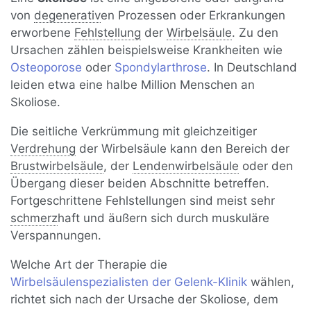
von
degenerativ
en Prozessen oder Erkrankungen
erworbene
Fehlstellung
der
Wirbelsäule
. Zu den
Ursachen zählen beispielsweise Krankheiten wie
Osteoporose
oder
Spondylarthrose
. In Deutschland
leiden etwa eine halbe Million Menschen an
Skoliose.
Die seitliche Verkrümmung mit gleichzeitiger
Verdrehung
der Wirbelsäule kann den Bereich der
Brustwirbelsäule
, der
Lendenwirbelsäule
oder den
Übergang dieser beiden Abschnitte betreffen.
Fortgeschrittene Fehlstellungen sind meist sehr
schmerz
haft und äußern sich durch muskuläre
Verspannungen.
Welche Art der Therapie die
Wirbelsäulenspezialisten der Gelenk-Klinik
wählen,
richtet sich nach der Ursache der Skoliose, dem