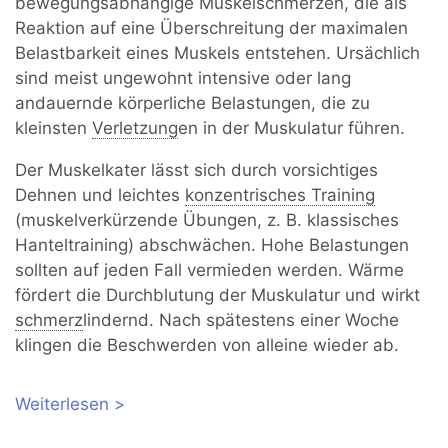
bewegungsabhängige Muskelschmerzen, die als
Reaktion auf eine Überschreitung der maximalen
Belastbarkeit eines Muskels entstehen. Ursächlich
sind meist ungewohnt intensive oder lang
andauernde körperliche Belastungen, die zu
kleinsten
Verletzung
en in der Muskulatur führen.
Der Muskelkater lässt sich durch vorsichtiges
Dehnen und leichtes
konzentrisches Training
(muskelverkürzende Übungen, z. B. klassisches
Hanteltraining) abschwächen. Hohe Belastungen
sollten auf jeden Fall vermieden werden. Wärme
fördert die Durchblutung der Muskulatur und wirkt
schmerz
lindernd. Nach spätestens einer Woche
klingen die Beschwerden von alleine wieder ab.
Weiterlesen
über Muskelkater: Was ist das und wie
werde ich ihn wieder los?