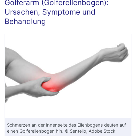
Golferarm (Golferellenbogen):
Ursachen, Symptome und
Behandlung
Schmerzen
an der Innenseite des
Elle
nbogens deuten auf
einen
Golferellenbogen
hin. © Sentello, Adobe Stock