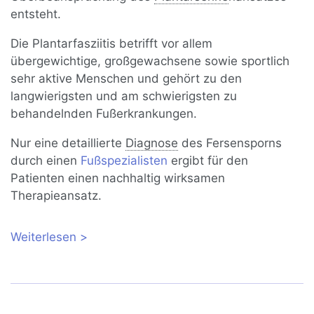
entsteht.
Die Plantarfasziitis betrifft vor allem
übergewichtige, großgewachsene sowie sportlich
sehr aktive Menschen und gehört zu den
langwierigsten und am schwierigsten zu
behandelnden Fußerkrankungen.
Nur eine detaillierte
Diagnose
des Fersensporns
durch einen
Fußspezialisten
ergibt für den
Patienten einen nachhaltig wirksamen
Therapieansatz.
Weiterlesen
über Fersensporn und Plantarfasziitis:
Symptome, Behandlung, Übungen