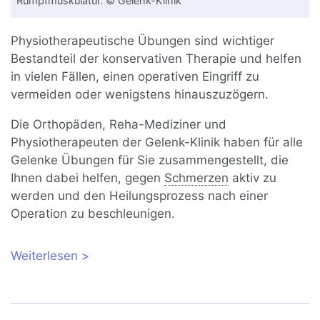
Rumpfmuskulatur. © Gelenk-Klinik
Physiotherapeutische Übungen sind wichtiger
Bestandteil der konservativen Therapie und helfen
in vielen Fällen, einen operativen Eingriff zu
vermeiden oder wenigstens hinauszuzögern.
Die Orthopäden, Reha-Mediziner und
Physiotherapeuten der Gelenk-Klinik haben für alle
Gelenke Übungen für Sie zusammengestellt, die
Ihnen dabei helfen, gegen
Schmerzen
aktiv zu
werden und den Heilungsprozess nach einer
Operation zu beschleunigen.
Weiterlesen
über Übungen zum selbst machen:
Halten Sie Rücken & Co gesund!