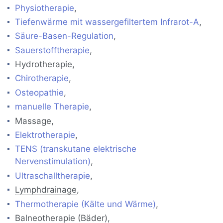
Physiotherapie
,
Tiefenwärme mit wassergefiltertem Infrarot-A
,
Säure-Basen-Regulation
,
Sauerstofftherapie
,
Hydrotherapie,
Chirotherapie
,
Osteopathie
,
manuelle Therapie
,
Massage,
Elektrotherapie
,
TENS (transkutane elektrische
Nervenstimulation)
,
Ultraschalltherapie
,
Lymphdrainage
,
Thermotherapie (Kälte und Wärme)
,
Balneotherapie
(Bäder),