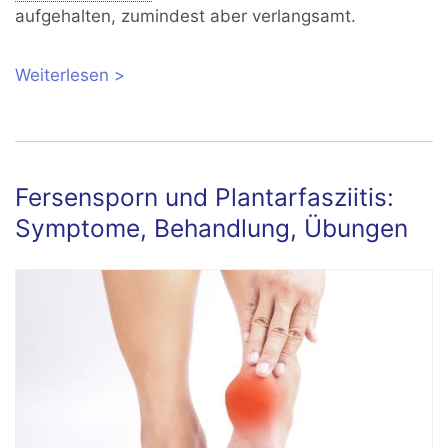
aufgehalten, zumindest aber verlangsamt.
Weiterlesen
über Achskorrektur des Kniegelenks:
Umstellungsosteotomie
Fersensporn und Plantarfasziitis:
Symptome, Behandlung, Übungen