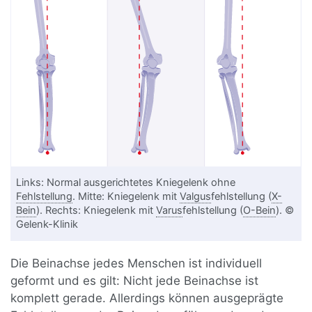
Links: Normal ausgerichtetes Kniegelenk ohne
Fehlstellung
. Mitte: Kniegelenk mit
Valgus
fehlstellung (
X-
Bein
). Rechts: Kniegelenk mit
Varus
fehlstellung (
O-Bein
). ©
Gelenk-Klinik
Die Beinachse jedes Menschen ist individuell
geformt und es gilt: Nicht jede Beinachse ist
komplett gerade. Allerdings können ausgeprägte