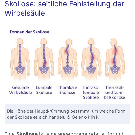
Skoliose: seitliche Fehlstellung der
Wirbelsäule
Die Höhe der Hauptkrümmung bestimmt, um welche Form
der
Skoliose
es sich handelt. © Gelenk-Klinik
Eine
Skoliose
ist eine angeborene oder aufgrund