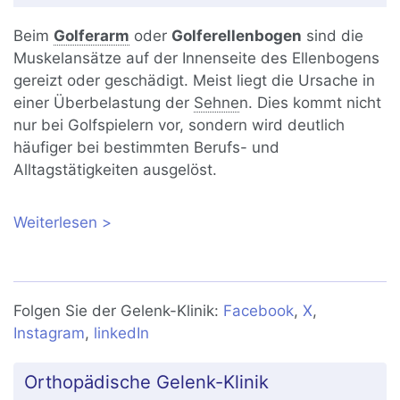
Beim
Golferarm
oder
Golferellenbogen
sind die
Muskelansätze auf der Innenseite des Ellenbogens
gereizt oder geschädigt. Meist liegt die Ursache in
einer Überbelastung der
Sehne
n. Dies kommt nicht
nur bei Golfspielern vor, sondern wird deutlich
häufiger bei bestimmten Berufs- und
Alltagstätigkeiten ausgelöst.
Weiterlesen
über Golferarm (Golferellenbogen):
Ursachen, Symptome und Behandlung
Folgen Sie der Gelenk-Klinik:
Facebook
,
X
,
Instagram
,
linkedIn
Orthopädische Gelenk-Klinik